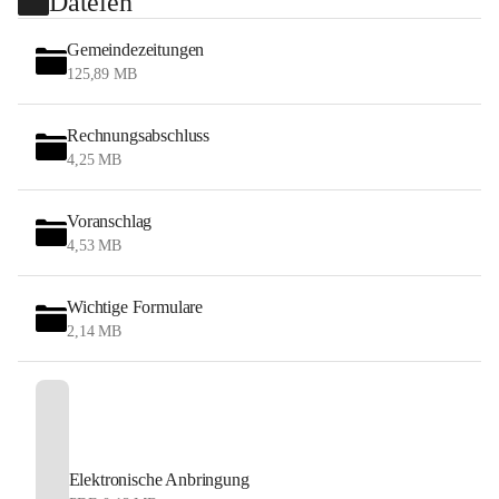
Dateien
Gemeindezeitungen
125,89 MB
Rechnungsabschluss
4,25 MB
Voranschlag
4,53 MB
Wichtige Formulare
2,14 MB
Elektronische Anbringung