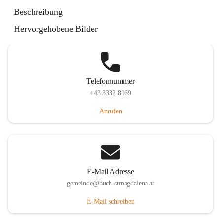
St. Magdalena 55, 8274 Buch-St. Magdalena, AUT
Beschreibung
Auf Karte ansehen
Hervorgehobene Bilder
Telefonnummer
+43 3332 8169
Anrufen
E-Mail Adresse
gemeinde@buch-stmagdalena.at
E-Mail schreiben