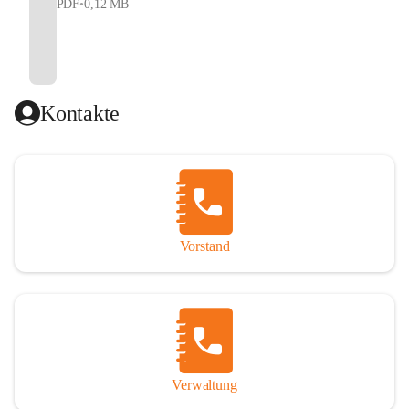
PDF
•
0,12 MB
Kontakte
Vorstand
Verwaltung