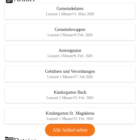
Gemeindedaten
Lesezeit 1 Minute
•
11. März 2026
Gemeindewappen
Lesezeit 1 Minute
•
9. Feb. 2026
Amtssignatur
Lesezeit 1 Minute
•
9. Feb. 2026
Gebühren und Verordnungen
Lesezeit 1 Minute
•
27. Juli 2026
Kindergarten Buch
Lesezeit 1 Minute
•
25. Feb. 2026
Kindergarten St. Magdalena
Lesezeit 1 Minute
•
25. Feb. 2026
Alle Artikel sehen