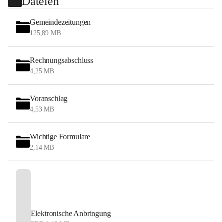
Dateien
Gemeindezeitungen
125,89 MB
Rechnungsabschluss
4,25 MB
Voranschlag
4,53 MB
Wichtige Formulare
2,14 MB
Elektronische Anbringung