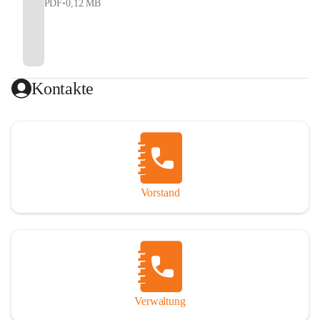
PDF
•
0,12 MB
Kontakte
Vorstand
Verwaltung