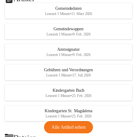
Gemeindedaten
Lesezeit 1 Minute
•
11. März 2026
Gemeindewappen
Lesezeit 1 Minute
•
9. Feb. 2026
Amtssignatur
Lesezeit 1 Minute
•
9. Feb. 2026
Gebühren und Verordnungen
Lesezeit 1 Minute
•
27. Juli 2026
Kindergarten Buch
Lesezeit 1 Minute
•
25. Feb. 2026
Kindergarten St. Magdalena
Lesezeit 1 Minute
•
25. Feb. 2026
Alle Artikel sehen