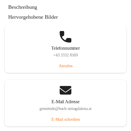
St. Magdalena 55, 8274 Buch-St. Magdalena, AUT
Beschreibung
Auf Karte ansehen
Hervorgehobene Bilder
Telefonnummer
+43 3332 8169
Anrufen
E-Mail Adresse
gemeinde@buch-stmagdalena.at
E-Mail schreiben