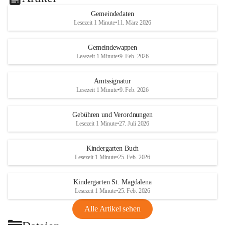
Gemeindedaten
Lesezeit 1 Minute
•
11. März 2026
Gemeindewappen
Lesezeit 1 Minute
•
9. Feb. 2026
Amtssignatur
Lesezeit 1 Minute
•
9. Feb. 2026
Gebühren und Verordnungen
Lesezeit 1 Minute
•
27. Juli 2026
Kindergarten Buch
Lesezeit 1 Minute
•
25. Feb. 2026
Kindergarten St. Magdalena
Lesezeit 1 Minute
•
25. Feb. 2026
Alle Artikel sehen