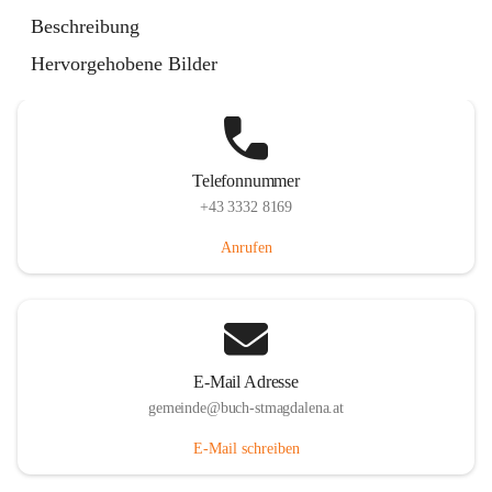
St. Magdalena 55, 8274 Buch-St. Magdalena, AUT
Beschreibung
Auf Karte ansehen
Hervorgehobene Bilder
Telefonnummer
+43 3332 8169
Anrufen
E-Mail Adresse
gemeinde@buch-stmagdalena.at
E-Mail schreiben