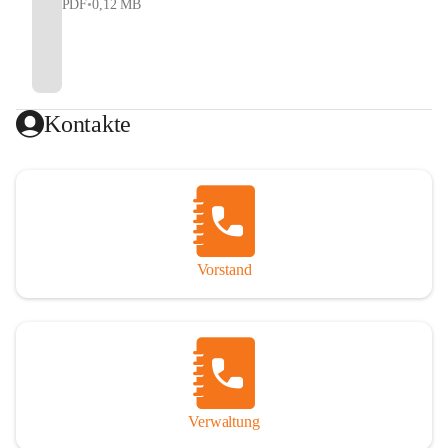
PDF
•
0,12 MB
Kontakte
Vorstand
Verwaltung