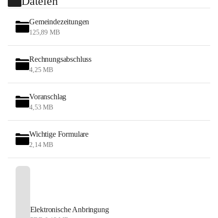
Dateien
Gemeindezeitungen
125,89 MB
Rechnungsabschluss
4,25 MB
Voranschlag
4,53 MB
Wichtige Formulare
2,14 MB
Elektronische Anbringung