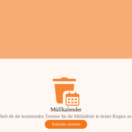
Fotos: ©️Josef Leder
Müllkalender
Sieh dir die kommenden Termine für die Müllabfuhr in deiner Region an
Kalender ansehen