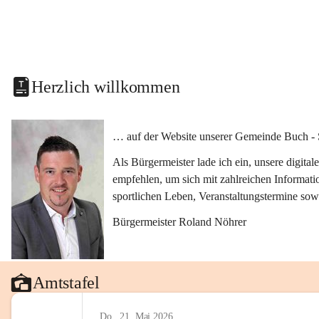
Herzlich willkommen
… auf der Website unserer Gemeinde Buch - 
Als Bürgermeister lade ich ein, unsere digit
empfehlen, um sich mit zahlreichen Informati
sportlichen Leben, Veranstaltungstermine sow
Bürgermeister Roland Nöhrer
Amtstafel
Do., 21. Mai 2026