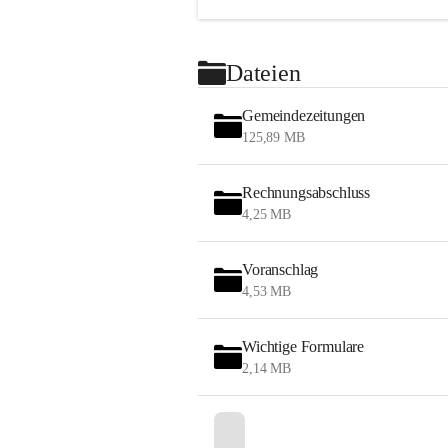
Dateien
Gemeindezeitungen
125,89 MB
Rechnungsabschluss
4,25 MB
Voranschlag
4,53 MB
Wichtige Formulare
2,14 MB