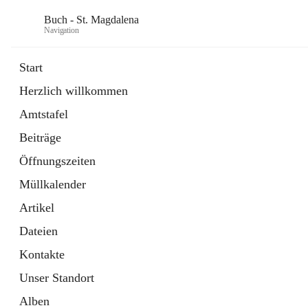
Buch - St. Magdalena
Navigation
Start
Herzlich willkommen
Gemeinde
Amtstafel
11 Schnellzugriffe
Beiträge
Bürgerservice
10 Schnellzugriffe
Öffnungszeiten
Müllkalender
Artikel
Dateien
Kontakte
Unser Standort
Alben