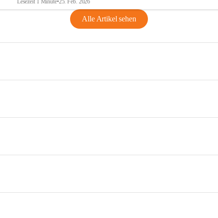
Lesezeit 1 Minute
•
25. Feb. 2026
Alle Artikel sehen