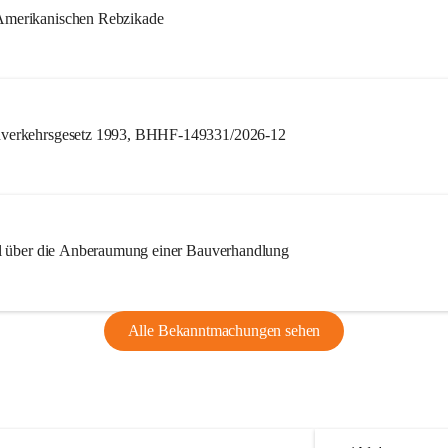
merikanischen Rebzikade
verkehrsgesetz 1993, BHHF-149331/2026-12
l über die Anberaumung einer Bauverhandlung
Alle Bekanntmachungen sehen