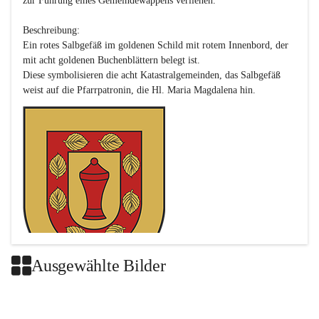
zur Führung eines Gemeindewappens verliehen.

Beschreibung:

Ein rotes Salbgefäß im goldenen Schild mit rotem Innenbord, der 
mit acht goldenen Buchenblättern belegt ist.

Diese symbolisieren die acht Katastralgemeinden, das Salbgefäß 
Ausgewählte Bilder
Das neue Wappen ist eine Verschmelzung der Wappen der ehemals 