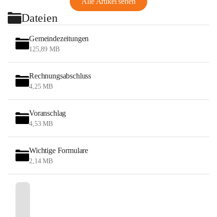
Alle Artikel sehen
Dateien
Gemeindezeitungen
125,89 MB
Rechnungsabschluss
4,25 MB
Voranschlag
4,53 MB
Wichtige Formulare
2,14 MB