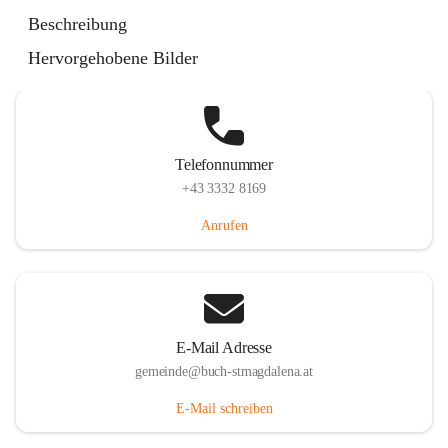
St. Magdalena 55, 8274 Buch-St. Magdalena, AUT
Beschreibung
Auf Karte ansehen
Hervorgehobene Bilder
Telefonnummer
+43 3332 8169
Anrufen
E-Mail Adresse
gemeinde@buch-stmagdalena.at
E-Mail schreiben