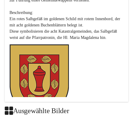
zur Führung eines Gemeindewappens verliehen.

Beschreibung:

Ein rotes Salbgefäß im goldenen Schild mit rotem Innenbord, der 
mit acht goldenen Buchenblättern belegt ist.

Diese symbolisieren die acht Katastralgemeinden, das Salbgefäß 
Ausgewählte Bilder
Das neue Wappen ist eine Verschmelzung der Wappen der ehemals 