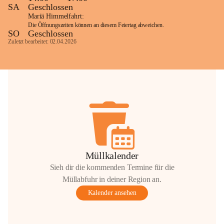
SA
Geschlossen
Mariä Himmelfahrt:
Die Öffnungszeiten können an diesem Feiertag abweichen.
SO
Geschlossen
Zuletzt bearbeitet: 02.04.2026
Müllkalender
Sieh dir die kommenden Termine für die
Müllabfuhr in deiner Region an.
Kalender ansehen