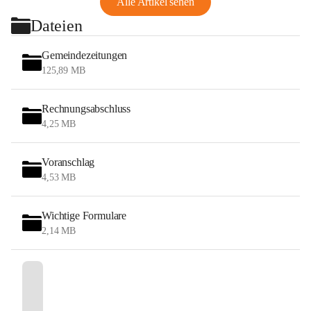
Alle Artikel sehen
Dateien
Gemeindezeitungen
125,89 MB
Rechnungsabschluss
4,25 MB
Voranschlag
4,53 MB
Wichtige Formulare
2,14 MB