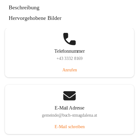
St. Magdalena 55, 8274 Buch-St. Magdalena, AUT
Beschreibung
Auf Karte ansehen
Hervorgehobene Bilder
Telefonnummer
+43 3332 8169
Anrufen
E-Mail Adresse
gemeinde@buch-stmagdalena.at
E-Mail schreiben