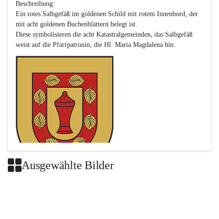
Beschreibung:

Ein rotes Salbgefäß im goldenen Schild mit rotem Innenbord, der 
mit acht goldenen Buchenblättern belegt ist.

Diese symbolisieren die acht Katastralgemeinden, das Salbgefäß 
Ausgewählte Bilder
Das neue Wappen ist eine Verschmelzung der Wappen der ehemals 
selbstständigen Gemeinden Buch-Geiseldorf und St. Magdalena.
