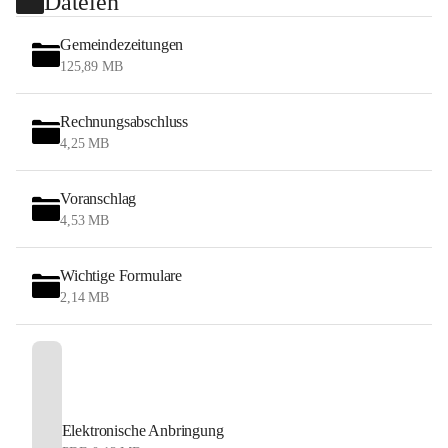
Dateien
Gemeindezeitungen
125,89 MB
Rechnungsabschluss
4,25 MB
Voranschlag
4,53 MB
Wichtige Formulare
2,14 MB
Elektronische Anbringung