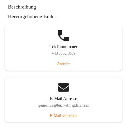
St. Magdalena 55, 8274 Buch-St. Magdalena, AUT
Beschreibung
Auf Karte ansehen
Hervorgehobene Bilder
Telefonnummer
+43 3332 8169
Anrufen
E-Mail Adresse
gemeinde@buch-stmagdalena.at
E-Mail schreiben