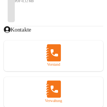
PDF
•
0,12 MB
Kontakte
Vorstand
Verwaltung