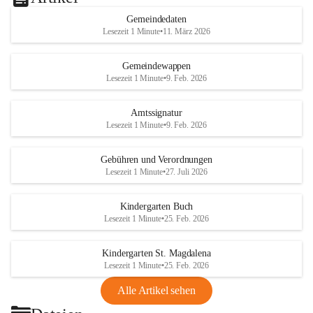
Gemeindedaten
Lesezeit 1 Minute
•
11. März 2026
Gemeindewappen
Lesezeit 1 Minute
•
9. Feb. 2026
Amtssignatur
Lesezeit 1 Minute
•
9. Feb. 2026
Gebühren und Verordnungen
Lesezeit 1 Minute
•
27. Juli 2026
Kindergarten Buch
Lesezeit 1 Minute
•
25. Feb. 2026
Kindergarten St. Magdalena
Lesezeit 1 Minute
•
25. Feb. 2026
Alle Artikel sehen