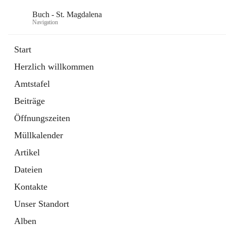
Buch - St. Magdalena
Navigation
Start
Herzlich willkommen
Gemeinde
Amtstafel
11 Schnellzugriffe
Beiträge
Bürgerservice
10 Schnellzugriffe
Öffnungszeiten
Müllkalender
Artikel
Dateien
Kontakte
Unser Standort
Alben