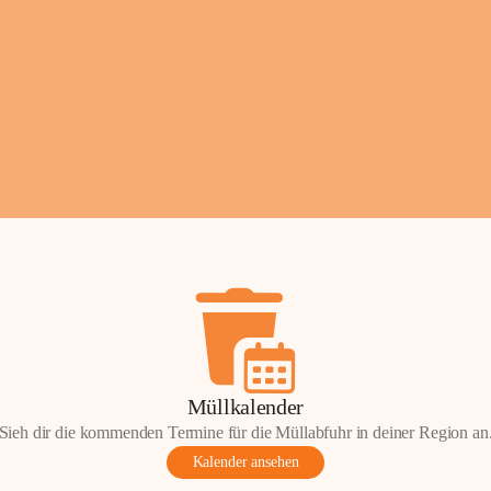
Fotos: ©️Josef Lederer
Müllkalender
Sieh dir die kommenden Termine für die Müllabfuhr in deiner Region an
Kalender ansehen