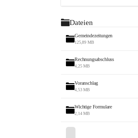
Dateien
Gemeindezeitungen
125,89 MB
Rechnungsabschluss
4,25 MB
Voranschlag
4,53 MB
Wichtige Formulare
2,14 MB