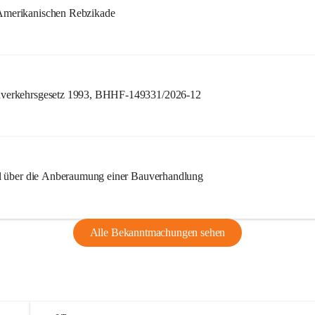
merikanischen Rebzikade
verkehrsgesetz 1993, BHHF-149331/2026-12
l über die Anberaumung einer Bauverhandlung
Alle Bekanntmachungen sehen