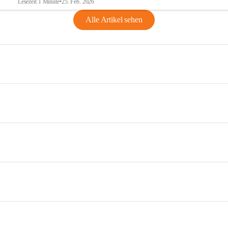
Lesezeit 1 Minute
•
25. Feb. 2026
Alle Artikel sehen