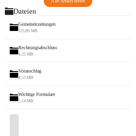
Alle Artikel sehen
Dateien
Gemeindezeitungen
125,89 MB
Rechnungsabschluss
4,25 MB
Voranschlag
4,53 MB
Wichtige Formulare
2,14 MB