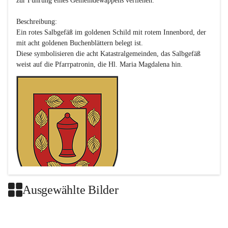
zur Führung eines Gemeindewappens verliehen.

Beschreibung:

Ein rotes Salbgefäß im goldenen Schild mit rotem Innenbord, der 
mit acht goldenen Buchenblättern belegt ist.

Diese symbolisieren die acht Katastralgemeinden, das Salbgefäß 
Ausgewählte Bilder
Das neue Wappen ist eine Verschmelzung der Wappen der ehemals 