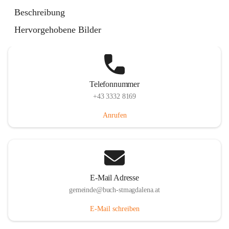
St. Magdalena 55, 8274 Buch-St. Magdalena, AUT
Beschreibung
Auf Karte ansehen
Hervorgehobene Bilder
Telefonnummer
+43 3332 8169
Anrufen
E-Mail Adresse
gemeinde@buch-stmagdalena.at
E-Mail schreiben