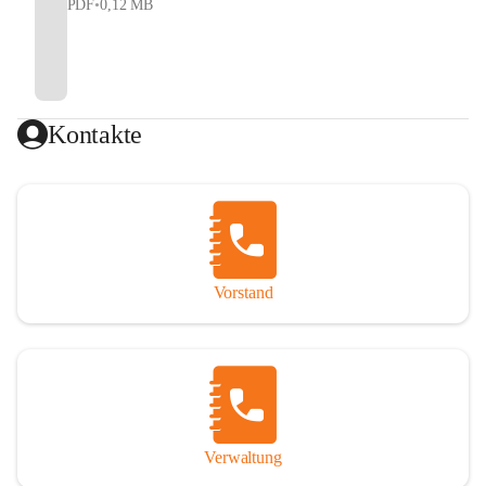
PDF
•
0,12 MB
Kontakte
Vorstand
Verwaltung