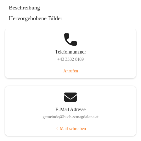
St. Magdalena 55, 8274 Buch-St. Magdalena, AUT
Beschreibung
Auf Karte ansehen
Hervorgehobene Bilder
Telefonnummer
+43 3332 8169
Anrufen
E-Mail Adresse
gemeinde@buch-stmagdalena.at
E-Mail schreiben