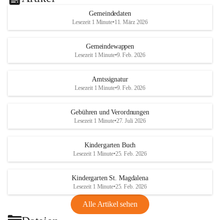
Gemeindedaten
Lesezeit 1 Minute
•
11. März 2026
Gemeindewappen
Lesezeit 1 Minute
•
9. Feb. 2026
Amtssignatur
Lesezeit 1 Minute
•
9. Feb. 2026
Gebühren und Verordnungen
Lesezeit 1 Minute
•
27. Juli 2026
Kindergarten Buch
Lesezeit 1 Minute
•
25. Feb. 2026
Kindergarten St. Magdalena
Lesezeit 1 Minute
•
25. Feb. 2026
Alle Artikel sehen