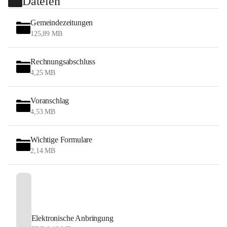
Dateien
Gemeindezeitungen
125,89 MB
Rechnungsabschluss
4,25 MB
Voranschlag
4,53 MB
Wichtige Formulare
2,14 MB
Elektronische Anbringung