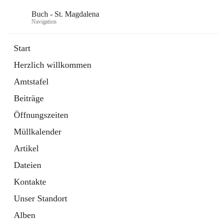
Buch - St. Magdalena
Navigation
Start
Herzlich willkommen
Gemeinde
Amtstafel
11 Schnellzugriffe
Beiträge
Bürgerservice
10 Schnellzugriffe
Öffnungszeiten
Müllkalender
Artikel
Dateien
Kontakte
Unser Standort
Alben