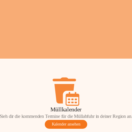
Fotos: ©️Josef Leder
Müllkalender
Sieh dir die kommenden Termine für die Müllabfuhr in deiner Region an
Kalender ansehen