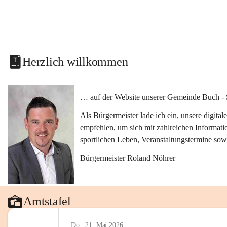
Herzlich willkommen
… auf der Website unserer Gemeinde Buch - 
Als Bürgermeister lade ich ein, unsere digit
empfehlen, um sich mit zahlreichen Informati
sportlichen Leben, Veranstaltungstermine sow
Bürgermeister Roland Nöhrer
Amtstafel
Do., 21. Mai 2026