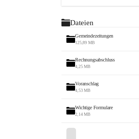
Dateien
Gemeindezeitungen
125,89 MB
Rechnungsabschluss
4,25 MB
Voranschlag
4,53 MB
Wichtige Formulare
2,14 MB