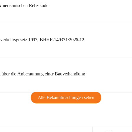
merikanischen Rebzikade
verkehrsgesetz 1993, BHHF-149331/2026-12
l über die Anberaumung einer Bauverhandlung
Alle Bekanntmachungen sehen