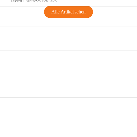
Lesezeit 1 Minute
•
25. Feb. 2026
Alle Artikel sehen