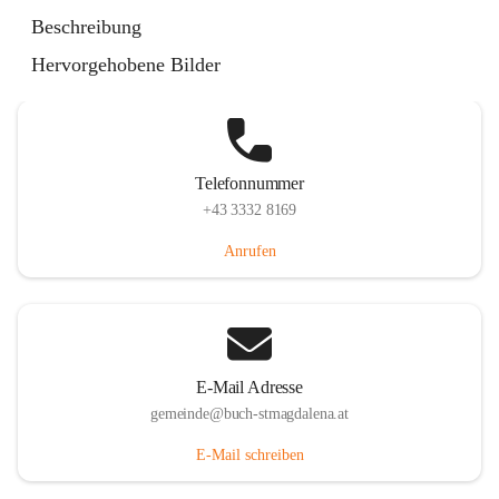
St. Magdalena 55, 8274 Buch-St. Magdalena, AUT
Beschreibung
Auf Karte ansehen
Hervorgehobene Bilder
Telefonnummer
+43 3332 8169
Anrufen
E-Mail Adresse
gemeinde@buch-stmagdalena.at
E-Mail schreiben