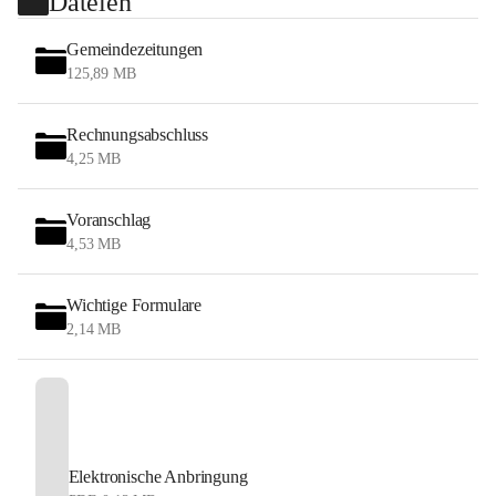
Dateien
Gemeindezeitungen
125,89 MB
Rechnungsabschluss
4,25 MB
Voranschlag
4,53 MB
Wichtige Formulare
2,14 MB
Elektronische Anbringung