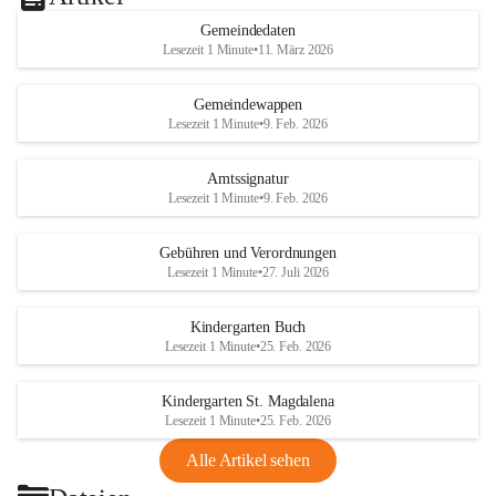
Gemeindedaten
Lesezeit 1 Minute
•
11. März 2026
Gemeindewappen
Lesezeit 1 Minute
•
9. Feb. 2026
Amtssignatur
Lesezeit 1 Minute
•
9. Feb. 2026
Gebühren und Verordnungen
Lesezeit 1 Minute
•
27. Juli 2026
Kindergarten Buch
Lesezeit 1 Minute
•
25. Feb. 2026
Kindergarten St. Magdalena
Lesezeit 1 Minute
•
25. Feb. 2026
Alle Artikel sehen