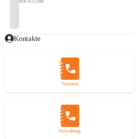
PDF
•
0,12 MB
Kontakte
Vorstand
Verwaltung