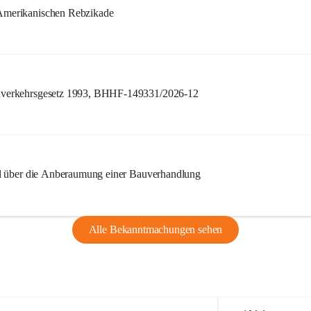
merikanischen Rebzikade
verkehrsgesetz 1993, BHHF-149331/2026-12
l über die Anberaumung einer Bauverhandlung
Alle Bekanntmachungen sehen