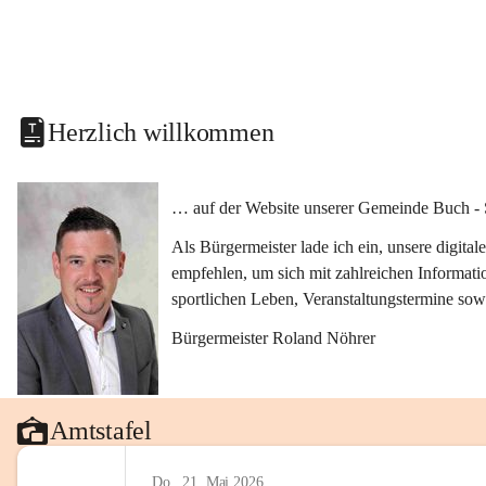
Herzlich willkommen
… auf der Website unserer Gemeinde Buch - 
Als Bürgermeister lade ich ein, unsere digit
empfehlen, um sich mit zahlreichen Informati
sportlichen Leben, Veranstaltungstermine sow
Bürgermeister Roland Nöhrer
Amtstafel
Do., 21. Mai 2026