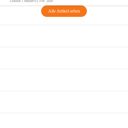
Lesezeit 1 Minute
•
25. Feb. 2026
Alle Artikel sehen