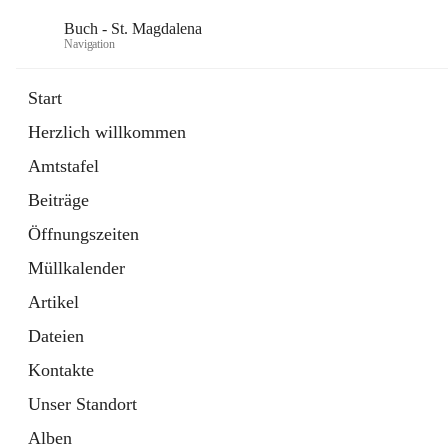
Buch - St. Magdalena
Navigation
Start
Herzlich willkommen
Gemeinde
Amtstafel
11 Schnellzugriffe
Beiträge
Bürgerservice
10 Schnellzugriffe
Öffnungszeiten
Müllkalender
Artikel
Dateien
Kontakte
Unser Standort
Alben