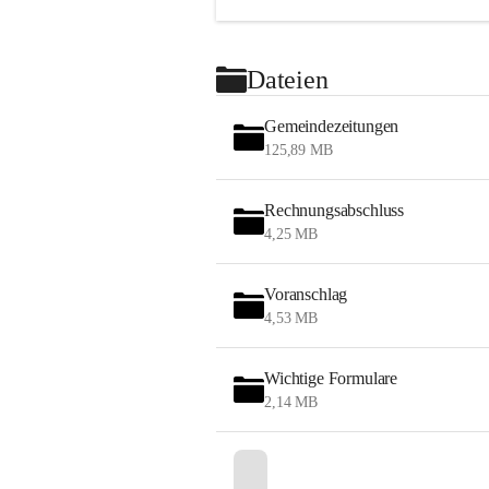
Dateien
Gemeindezeitungen
125,89 MB
Rechnungsabschluss
4,25 MB
Voranschlag
4,53 MB
Wichtige Formulare
2,14 MB