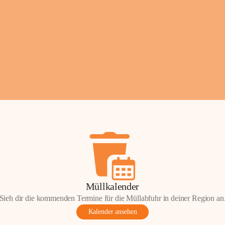
Fotos: ©️Josef Leder
Müllkalender
Sieh dir die kommenden Termine für die Müllabfuhr in deiner Region an
Kalender ansehen