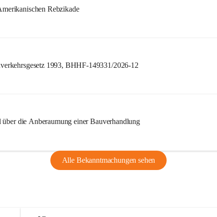
merikanischen Rebzikade
verkehrsgesetz 1993, BHHF-149331/2026-12
l über die Anberaumung einer Bauverhandlung
Alle Bekanntmachungen sehen