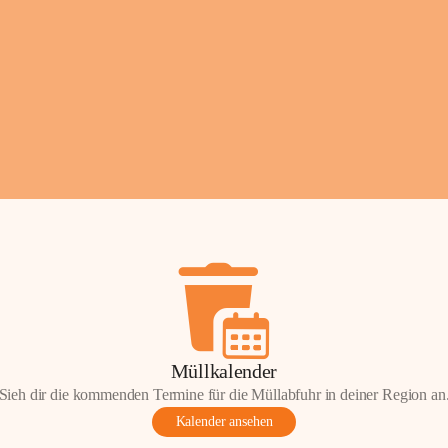
Fotos: ©️Josef Lederer
Müllkalender
Sieh dir die kommenden Termine für die Müllabfuhr in deiner Region an
Kalender ansehen