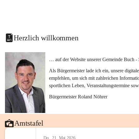
Herzlich willkommen
… auf der Website unserer Gemeinde Buch - 
Als Bürgermeister lade ich ein, unsere digit
empfehlen, um sich mit zahlreichen Informati
sportlichen Leben, Veranstaltungstermine sow
Bürgermeister Roland Nöhrer
Amtstafel
Do., 21. Mai 2026