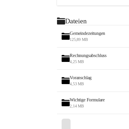
Dateien
Gemeindezeitungen
125,89 MB
Rechnungsabschluss
4,25 MB
Voranschlag
4,53 MB
Wichtige Formulare
2,14 MB