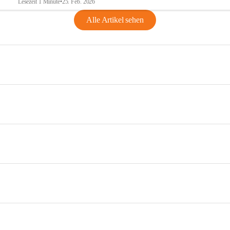
Lesezeit 1 Minute
•
25. Feb. 2026
Alle Artikel sehen