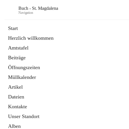
Buch - St. Magdalena
Navigation
Start
Herzlich willkommen
Gemeinde
Amtstafel
11 Schnellzugriffe
Beiträge
Bürgerservice
10 Schnellzugriffe
Öffnungszeiten
Müllkalender
Artikel
Dateien
Kontakte
Unser Standort
Alben