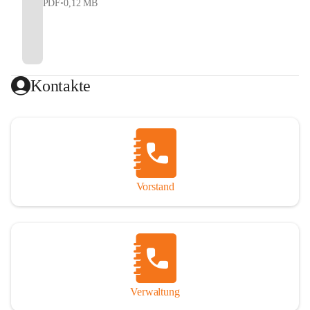
PDF
•
0,12 MB
Kontakte
Vorstand
Verwaltung