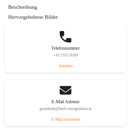
St. Magdalena 55, 8274 Buch-St. Magdalena, AUT
Beschreibung
Auf Karte ansehen
Hervorgehobene Bilder
Telefonnummer
+43 3332 8169
Anrufen
E-Mail Adresse
gemeinde@buch-stmagdalena.at
E-Mail schreiben