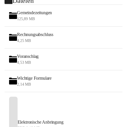
Dateien
Gemeindezeitungen
125,89 MB
Rechnungsabschluss
4,25 MB
Voranschlag
4,53 MB
Wichtige Formulare
2,14 MB
Elektronische Anbringung