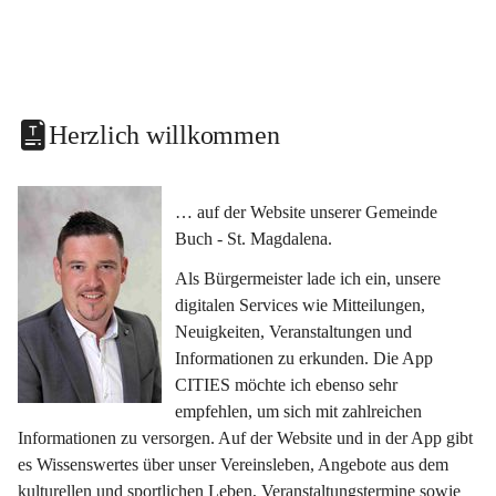
Herzlich willkommen
… auf der Website unserer Gemeinde 
Buch - St. Magdalena.
Als Bürgermeister lade ich ein, unsere 
digitalen Services wie Mitteilungen, 
Neuigkeiten, Veranstaltungen und 
Informationen zu erkunden. Die App 
CITIES möchte ich ebenso sehr 
empfehlen, um sich mit zahlreichen 
Informationen zu versorgen. Auf der Website und in der App gibt 
es Wissenswertes über unser Vereinsleben, Angebote aus dem 
kulturellen und sportlichen Leben, Veranstaltungstermine sowie 