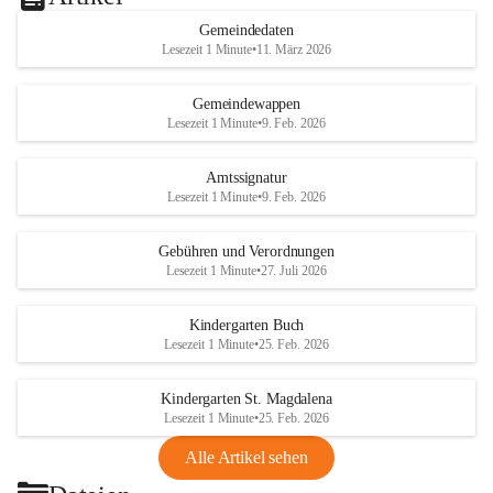
Gemeindedaten
Lesezeit 1 Minute
•
11. März 2026
Gemeindewappen
Lesezeit 1 Minute
•
9. Feb. 2026
Amtssignatur
Lesezeit 1 Minute
•
9. Feb. 2026
Gebühren und Verordnungen
Lesezeit 1 Minute
•
27. Juli 2026
Kindergarten Buch
Lesezeit 1 Minute
•
25. Feb. 2026
Kindergarten St. Magdalena
Lesezeit 1 Minute
•
25. Feb. 2026
Alle Artikel sehen