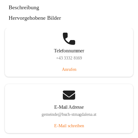
St. Magdalena 55, 8274 Buch-St. Magdalena, AUT
Beschreibung
Auf Karte ansehen
Hervorgehobene Bilder
Telefonnummer
+43 3332 8169
Anrufen
E-Mail Adresse
gemeinde@buch-stmagdalena.at
E-Mail schreiben