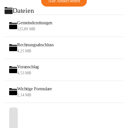
Alle Artikel sehen
Dateien
Gemeindezeitungen
125,89 MB
Rechnungsabschluss
4,25 MB
Voranschlag
4,53 MB
Wichtige Formulare
2,14 MB