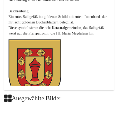
zur Führung eines Gemeindewappens verliehen.

Beschreibung:

Ein rotes Salbgefäß im goldenen Schild mit rotem Innenbord, der 
mit acht goldenen Buchenblättern belegt ist.

Diese symbolisieren die acht Katastralgemeinden, das Salbgefäß 
Ausgewählte Bilder
Das neue Wappen ist eine Verschmelzung der Wappen der ehemals 