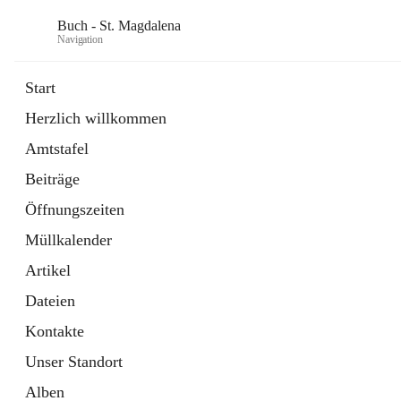
Buch - St. Magdalena
Navigation
Start
Herzlich willkommen
Gemeinde
Amtstafel
11 Schnellzugriffe
Beiträge
Bürgerservice
10 Schnellzugriffe
Öffnungszeiten
Müllkalender
Artikel
Dateien
Kontakte
Unser Standort
Alben