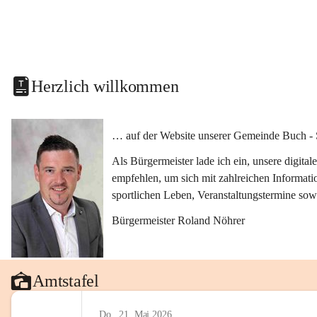
Herzlich willkommen
… auf der Website unserer Gemeinde Buch - 
Als Bürgermeister lade ich ein, unsere digit
empfehlen, um sich mit zahlreichen Informati
sportlichen Leben, Veranstaltungstermine sow
Bürgermeister Roland Nöhrer
Amtstafel
Do., 21. Mai 2026