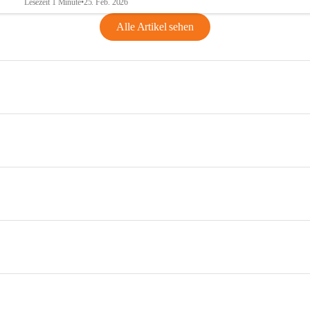
Lesezeit 1 Minute
•
25. Feb. 2026
Alle Artikel sehen