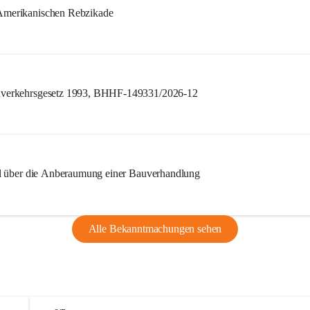
merikanischen Rebzikade
verkehrsgesetz 1993, BHHF-149331/2026-12
l über die Anberaumung einer Bauverhandlung
Alle Bekanntmachungen sehen