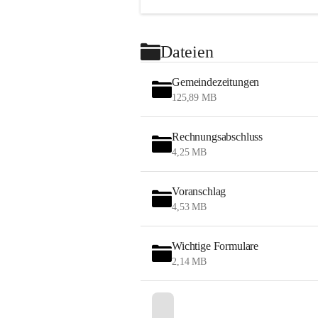
Dateien
Gemeindezeitungen
125,89 MB
Rechnungsabschluss
4,25 MB
Voranschlag
4,53 MB
Wichtige Formulare
2,14 MB