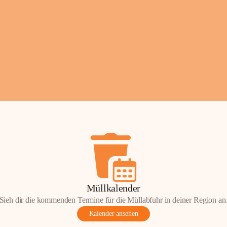
Fotos: ©️Josef Lederer
Müllkalender
Sieh dir die kommenden Termine für die Müllabfuhr in deiner Region an
Kalender ansehen