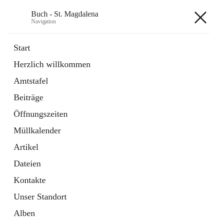
Buch - St. Magdalena
Navigation
Buch - St. Magdalena
Start
Herzlich willkommen
Gemeinde
Amtstafel
11 Schnellzugriffe
Beiträge
Bürgerservice
10 Schnellzugriffe
Öffnungszeiten
Müllkalender
+6
Artikel
Dateien
Kontakte
Unser Standort
Hauptadresse
Alben