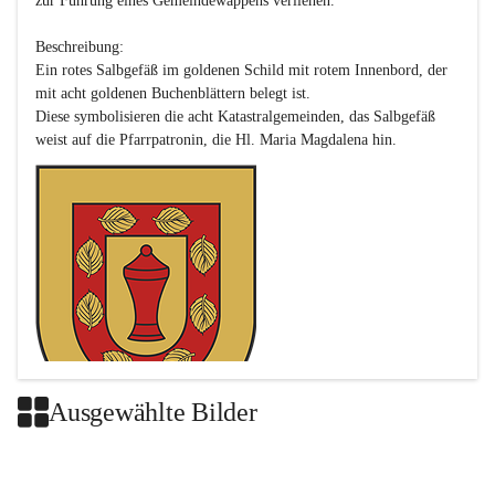
zur Führung eines Gemeindewappens verliehen.

Beschreibung:

Ein rotes Salbgefäß im goldenen Schild mit rotem Innenbord, der 
mit acht goldenen Buchenblättern belegt ist.

Diese symbolisieren die acht Katastralgemeinden, das Salbgefäß 
Ausgewählte Bilder
Das neue Wappen ist eine Verschmelzung der Wappen der ehemals 