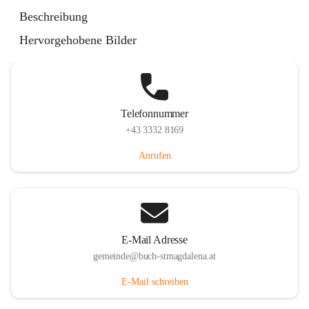
St. Magdalena 55, 8274 Buch-St. Magdalena, AUT
Beschreibung
Auf Karte ansehen
Hervorgehobene Bilder
Telefonnummer
+43 3332 8169
Anrufen
E-Mail Adresse
gemeinde@buch-stmagdalena.at
E-Mail schreiben