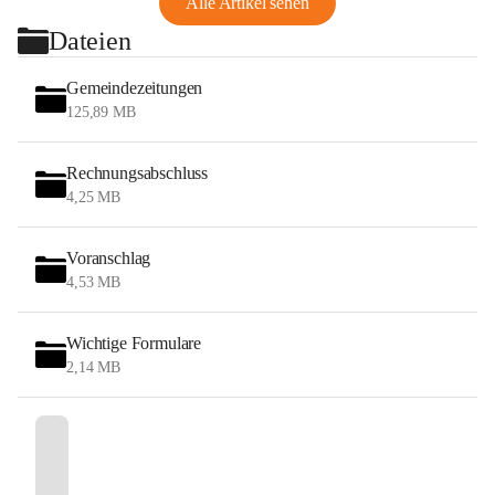
Alle Artikel sehen
Dateien
Gemeindezeitungen
125,89 MB
Rechnungsabschluss
4,25 MB
Voranschlag
4,53 MB
Wichtige Formulare
2,14 MB