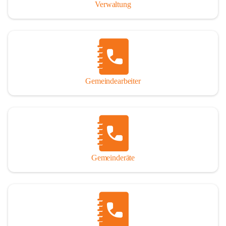
Verwaltung
Gemeindearbeiter
Gemeinderäte