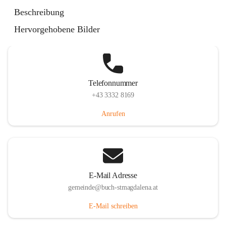
St. Magdalena 55, 8274 Buch-St. Magdalena, AUT
Beschreibung
Auf Karte ansehen
Hervorgehobene Bilder
Telefonnummer
+43 3332 8169
Anrufen
E-Mail Adresse
gemeinde@buch-stmagdalena.at
E-Mail schreiben