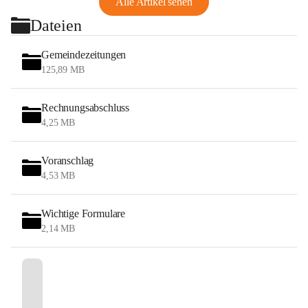
Alle Artikel sehen
Dateien
Gemeindezeitungen
125,89 MB
Rechnungsabschluss
4,25 MB
Voranschlag
4,53 MB
Wichtige Formulare
2,14 MB