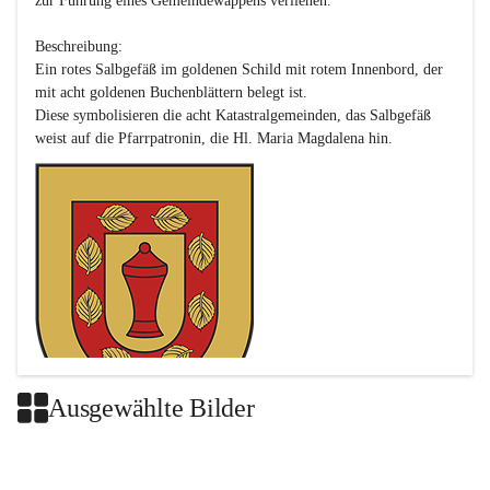
zur Führung eines Gemeindewappens verliehen.

Beschreibung:

Ein rotes Salbgefäß im goldenen Schild mit rotem Innenbord, der 
mit acht goldenen Buchenblättern belegt ist.

Diese symbolisieren die acht Katastralgemeinden, das Salbgefäß 
Ausgewählte Bilder
Das neue Wappen ist eine Verschmelzung der Wappen der ehemals 