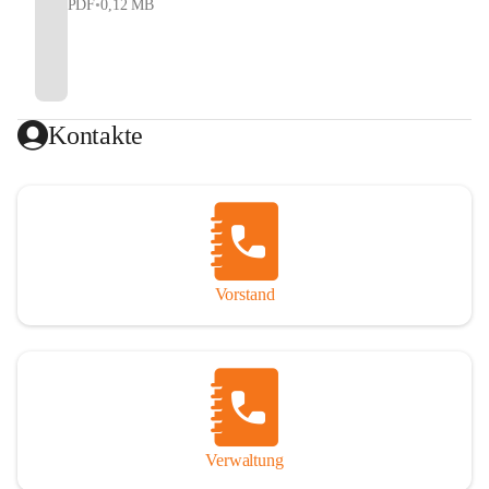
PDF
•
0,12 MB
Kontakte
Vorstand
Verwaltung