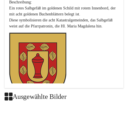
Beschreibung:

Ein rotes Salbgefäß im goldenen Schild mit rotem Innenbord, der 
mit acht goldenen Buchenblättern belegt ist.

Diese symbolisieren die acht Katastralgemeinden, das Salbgefäß 
Ausgewählte Bilder
Das neue Wappen ist eine Verschmelzung der Wappen der ehemals 
selbstständigen Gemeinden Buch-Geiseldorf und St. Magdalena.
