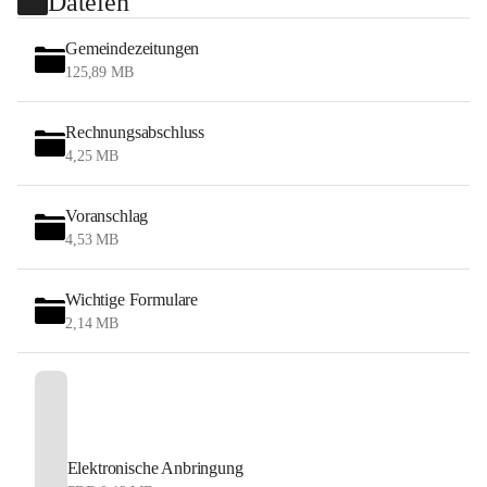
Dateien
Gemeindezeitungen
125,89 MB
Rechnungsabschluss
4,25 MB
Voranschlag
4,53 MB
Wichtige Formulare
2,14 MB
Elektronische Anbringung