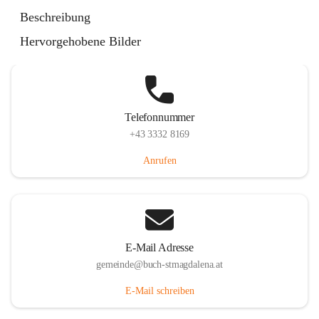
St. Magdalena 55, 8274 Buch-St. Magdalena, AUT
Beschreibung
Auf Karte ansehen
Hervorgehobene Bilder
Telefonnummer
+43 3332 8169
Anrufen
E-Mail Adresse
gemeinde@buch-stmagdalena.at
E-Mail schreiben