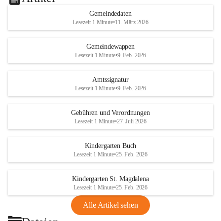
Gemeindedaten
Lesezeit 1 Minute
•
11. März 2026
Gemeindewappen
Lesezeit 1 Minute
•
9. Feb. 2026
Amtssignatur
Lesezeit 1 Minute
•
9. Feb. 2026
Gebühren und Verordnungen
Lesezeit 1 Minute
•
27. Juli 2026
Kindergarten Buch
Lesezeit 1 Minute
•
25. Feb. 2026
Kindergarten St. Magdalena
Lesezeit 1 Minute
•
25. Feb. 2026
Alle Artikel sehen