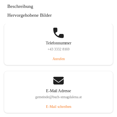
St. Magdalena 55, 8274 Buch-St. Magdalena, AUT
Beschreibung
Auf Karte ansehen
Hervorgehobene Bilder
Telefonnummer
+43 3332 8169
Anrufen
E-Mail Adresse
gemeinde@buch-stmagdalena.at
E-Mail schreiben