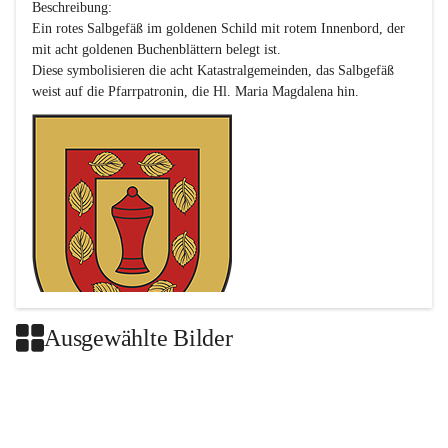
Beschreibung:

Ein rotes Salbgefäß im goldenen Schild mit rotem Innenbord, der 
mit acht goldenen Buchenblättern belegt ist.

Diese symbolisieren die acht Katastralgemeinden, das Salbgefäß 
Ausgewählte Bilder
Das neue Wappen ist eine Verschmelzung der Wappen der ehemals 
selbstständigen Gemeinden Buch-Geiseldorf und St. Magdalena.
