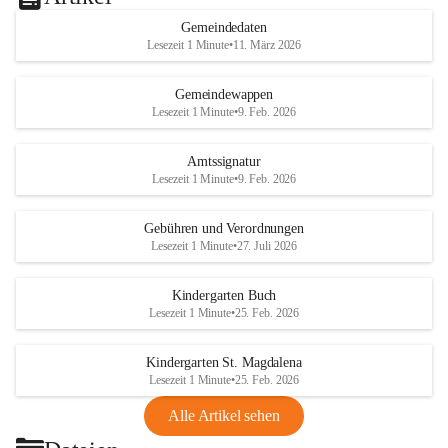
Gemeindedaten
Lesezeit 1 Minute
•
11. März 2026
Gemeindewappen
Lesezeit 1 Minute
•
9. Feb. 2026
Amtssignatur
Lesezeit 1 Minute
•
9. Feb. 2026
Gebühren und Verordnungen
Lesezeit 1 Minute
•
27. Juli 2026
Kindergarten Buch
Lesezeit 1 Minute
•
25. Feb. 2026
Kindergarten St. Magdalena
Lesezeit 1 Minute
•
25. Feb. 2026
Alle Artikel sehen