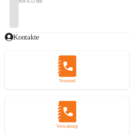
PDF
•
0,12 MB
Kontakte
Vorstand
Verwaltung