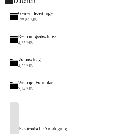
Dateien
Gemeindezeitungen
125,89 MB
Rechnungsabschluss
4,25 MB
Voranschlag
4,53 MB
Wichtige Formulare
2,14 MB
Elektronische Anbringung