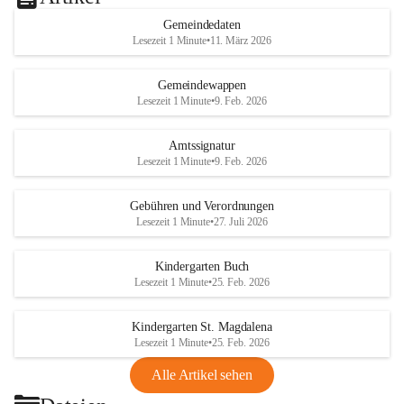
Gemeindedaten
Lesezeit 1 Minute
•
11. März 2026
Gemeindewappen
Lesezeit 1 Minute
•
9. Feb. 2026
Amtssignatur
Lesezeit 1 Minute
•
9. Feb. 2026
Gebühren und Verordnungen
Lesezeit 1 Minute
•
27. Juli 2026
Kindergarten Buch
Lesezeit 1 Minute
•
25. Feb. 2026
Kindergarten St. Magdalena
Lesezeit 1 Minute
•
25. Feb. 2026
Alle Artikel sehen