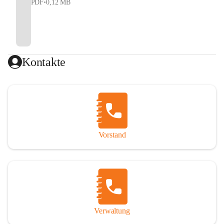
PDF
•
0,12 MB
Kontakte
Vorstand
Verwaltung