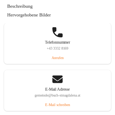
St. Magdalena 55, 8274 Buch-St. Magdalena, AUT
Beschreibung
Auf Karte ansehen
Hervorgehobene Bilder
Telefonnummer
+43 3332 8169
Anrufen
E-Mail Adresse
gemeinde@buch-stmagdalena.at
E-Mail schreiben