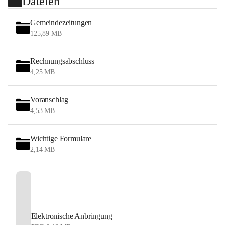
Dateien
Gemeindezeitungen
125,89 MB
Rechnungsabschluss
4,25 MB
Voranschlag
4,53 MB
Wichtige Formulare
2,14 MB
Elektronische Anbringung