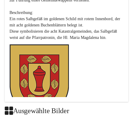
zur Führung eines Gemeindewappens verliehen.

Beschreibung:

Ein rotes Salbgefäß im goldenen Schild mit rotem Innenbord, der 
mit acht goldenen Buchenblättern belegt ist.

Diese symbolisieren die acht Katastralgemeinden, das Salbgefäß 
Ausgewählte Bilder
Das neue Wappen ist eine Verschmelzung der Wappen der ehemals 