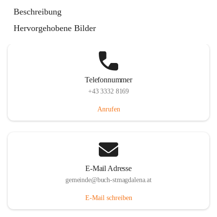
St. Magdalena 55, 8274 Buch-St. Magdalena, AUT
Beschreibung
Auf Karte ansehen
Hervorgehobene Bilder
Telefonnummer
+43 3332 8169
Anrufen
E-Mail Adresse
gemeinde@buch-stmagdalena.at
E-Mail schreiben