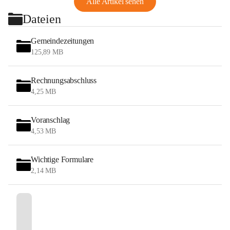
Alle Artikel sehen
Dateien
Gemeindezeitungen
125,89 MB
Rechnungsabschluss
4,25 MB
Voranschlag
4,53 MB
Wichtige Formulare
2,14 MB