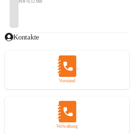
PDF
•
0,12 MB
Kontakte
Vorstand
Verwaltung