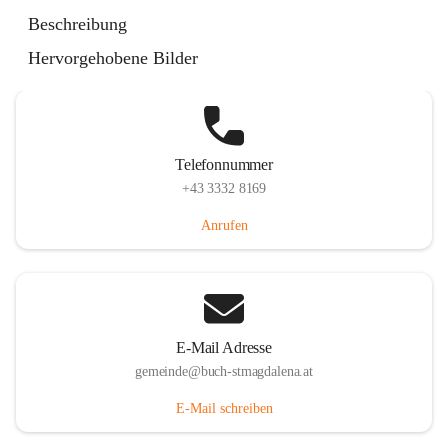
St. Magdalena 55, 8274 Buch-St. Magdalena, AUT
Beschreibung
Auf Karte ansehen
Hervorgehobene Bilder
Telefonnummer
+43 3332 8169
Anrufen
E-Mail Adresse
gemeinde@buch-stmagdalena.at
E-Mail schreiben