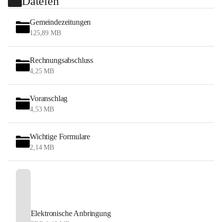
Dateien
Gemeindezeitungen
125,89 MB
Rechnungsabschluss
4,25 MB
Voranschlag
4,53 MB
Wichtige Formulare
2,14 MB
Elektronische Anbringung