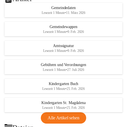
Gemeindedaten
Lesezeit 1 Minute
•
11. März 2026
Gemeindewappen
Lesezeit 1 Minute
•
9. Feb. 2026
Amtssignatur
Lesezeit 1 Minute
•
9. Feb. 2026
Gebühren und Verordnungen
Lesezeit 1 Minute
•
27. Juli 2026
Kindergarten Buch
Lesezeit 1 Minute
•
25. Feb. 2026
Kindergarten St. Magdalena
Lesezeit 1 Minute
•
25. Feb. 2026
Alle Artikel sehen