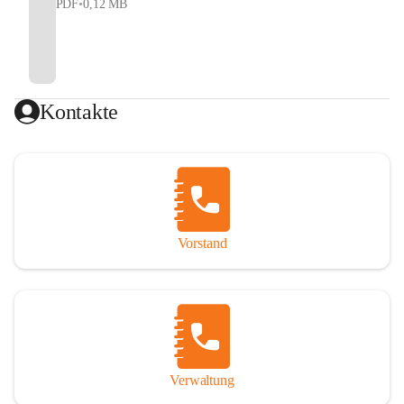
PDF
•
0,12 MB
Kontakte
Vorstand
Verwaltung