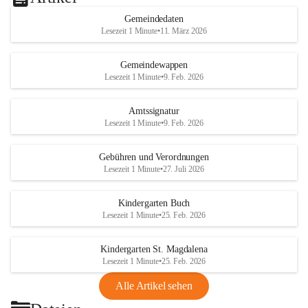
Gemeindedaten
Lesezeit 1 Minute
•
11. März 2026
Gemeindewappen
Lesezeit 1 Minute
•
9. Feb. 2026
Amtssignatur
Lesezeit 1 Minute
•
9. Feb. 2026
Gebühren und Verordnungen
Lesezeit 1 Minute
•
27. Juli 2026
Kindergarten Buch
Lesezeit 1 Minute
•
25. Feb. 2026
Kindergarten St. Magdalena
Lesezeit 1 Minute
•
25. Feb. 2026
Alle Artikel sehen