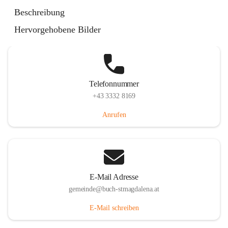
St. Magdalena 55, 8274 Buch-St. Magdalena, AUT
Beschreibung
Auf Karte ansehen
Hervorgehobene Bilder
Telefonnummer
+43 3332 8169
Anrufen
E-Mail Adresse
gemeinde@buch-stmagdalena.at
E-Mail schreiben