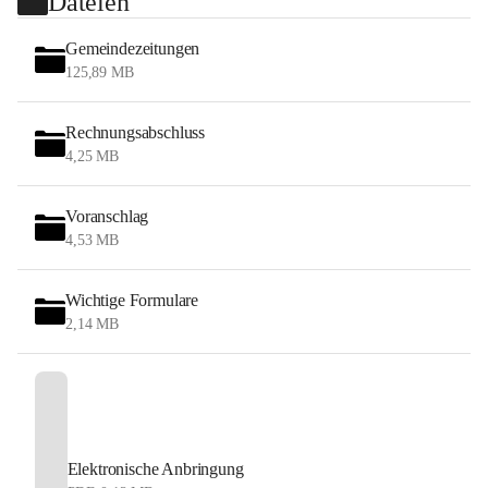
Dateien
Gemeindezeitungen
125,89 MB
Rechnungsabschluss
4,25 MB
Voranschlag
4,53 MB
Wichtige Formulare
2,14 MB
Elektronische Anbringung