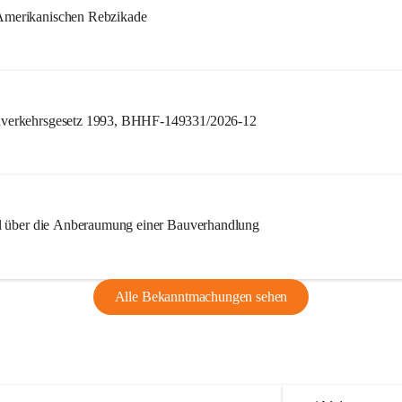
merikanischen Rebzikade
verkehrsgesetz 1993, BHHF-149331/2026-12
l über die Anberaumung einer Bauverhandlung
Alle Bekanntmachungen sehen