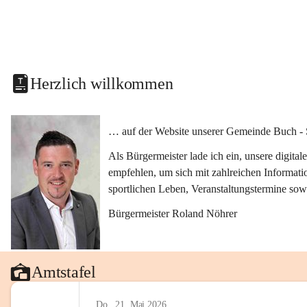
Herzlich willkommen
… auf der Website unserer Gemeinde Buch - 
Als Bürgermeister lade ich ein, unsere digit
empfehlen, um sich mit zahlreichen Informati
sportlichen Leben, Veranstaltungstermine sow
Bürgermeister Roland Nöhrer
Amtstafel
Do., 21. Mai 2026