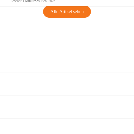
Lesezeit 1 Minute
•
25. Feb. 2026
Alle Artikel sehen