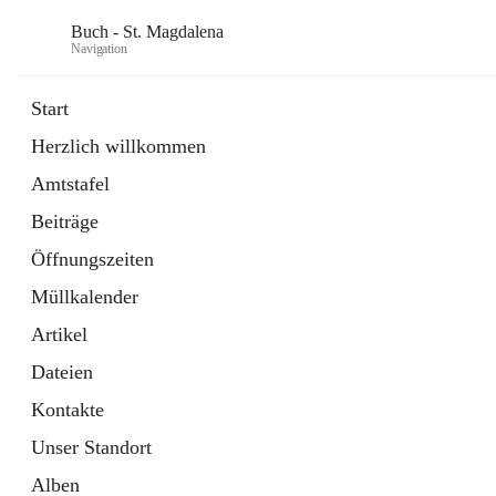
Buch - St. Magdalena
Navigation
Start
Herzlich willkommen
Gemeinde
Amtstafel
11 Schnellzugriffe
Beiträge
Bürgerservice
10 Schnellzugriffe
Öffnungszeiten
Müllkalender
Artikel
Dateien
Kontakte
Unser Standort
Alben