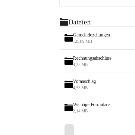
Dateien
Gemeindezeitungen
125,89 MB
Rechnungsabschluss
4,25 MB
Voranschlag
4,53 MB
Wichtige Formulare
2,14 MB