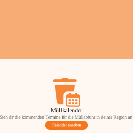
Fotos: ©️Josef Leder
Müllkalender
Sieh dir die kommenden Termine für die Müllabfuhr in deiner Region an
Kalender ansehen