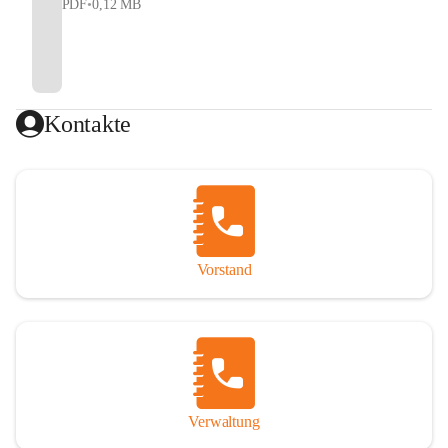
PDF
•
0,12 MB
Kontakte
Vorstand
Verwaltung