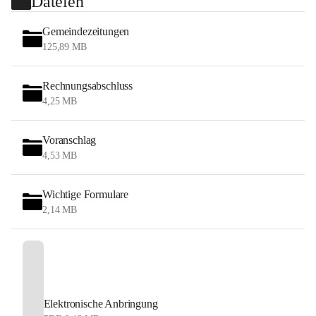
Dateien
Gemeindezeitungen
125,89 MB
Rechnungsabschluss
4,25 MB
Voranschlag
4,53 MB
Wichtige Formulare
2,14 MB
Elektronische Anbringung