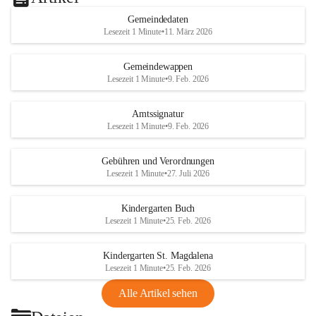
Gemeindedaten
Lesezeit 1 Minute
•
11. März 2026
Gemeindewappen
Lesezeit 1 Minute
•
9. Feb. 2026
Amtssignatur
Lesezeit 1 Minute
•
9. Feb. 2026
Gebühren und Verordnungen
Lesezeit 1 Minute
•
27. Juli 2026
Kindergarten Buch
Lesezeit 1 Minute
•
25. Feb. 2026
Kindergarten St. Magdalena
Lesezeit 1 Minute
•
25. Feb. 2026
Alle Artikel sehen