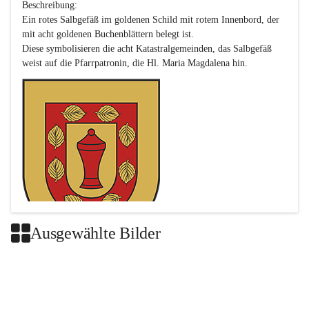
Beschreibung:

Ein rotes Salbgefäß im goldenen Schild mit rotem Innenbord, der 
mit acht goldenen Buchenblättern belegt ist.

Diese symbolisieren die acht Katastralgemeinden, das Salbgefäß 
Ausgewählte Bilder
Das neue Wappen ist eine Verschmelzung der Wappen der ehemals 
selbstständigen Gemeinden Buch-Geiseldorf und St. Magdalena.
