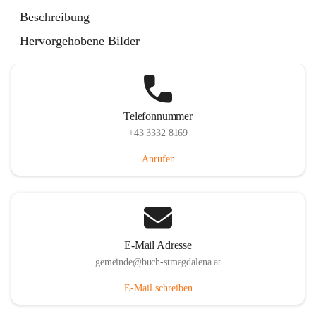
St. Magdalena 55, 8274 Buch-St. Magdalena, AUT
Beschreibung
Auf Karte ansehen
Hervorgehobene Bilder
Telefonnummer
+43 3332 8169
Anrufen
E-Mail Adresse
gemeinde@buch-stmagdalena.at
E-Mail schreiben