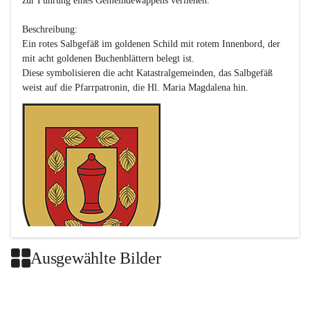
zur Führung eines Gemeindewappens verliehen.

Beschreibung:

Ein rotes Salbgefäß im goldenen Schild mit rotem Innenbord, der 
mit acht goldenen Buchenblättern belegt ist.

Diese symbolisieren die acht Katastralgemeinden, das Salbgefäß 
Ausgewählte Bilder
Das neue Wappen ist eine Verschmelzung der Wappen der ehemals 