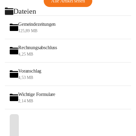
Alle Artikel sehen
Dateien
Gemeindezeitungen
125,89 MB
Rechnungsabschluss
4,25 MB
Voranschlag
4,53 MB
Wichtige Formulare
2,14 MB