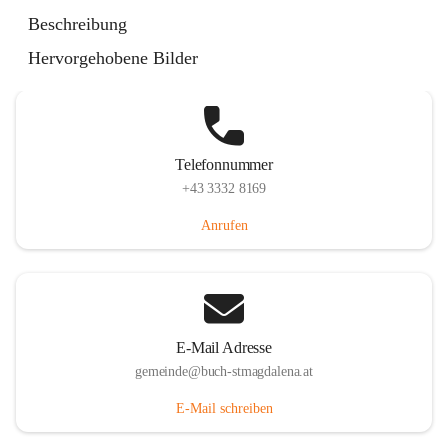
St. Magdalena 55, 8274 Buch-St. Magdalena, AUT
Beschreibung
Auf Karte ansehen
Hervorgehobene Bilder
Telefonnummer
+43 3332 8169
Anrufen
E-Mail Adresse
gemeinde@buch-stmagdalena.at
E-Mail schreiben