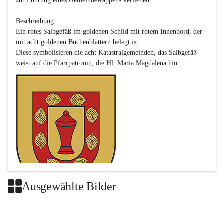
zur Führung eines Gemeindewappens verliehen.

Beschreibung:

Ein rotes Salbgefäß im goldenen Schild mit rotem Innenbord, der 
mit acht goldenen Buchenblättern belegt ist.

Diese symbolisieren die acht Katastralgemeinden, das Salbgefäß 
Ausgewählte Bilder
Das neue Wappen ist eine Verschmelzung der Wappen der ehemals 