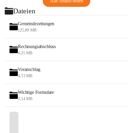
Alle Artikel sehen
Dateien
Gemeindezeitungen
125,89 MB
Rechnungsabschluss
4,25 MB
Voranschlag
4,53 MB
Wichtige Formulare
2,14 MB