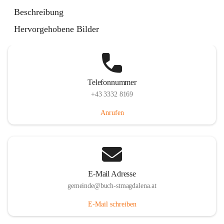
St. Magdalena 55, 8274 Buch-St. Magdalena, AUT
Beschreibung
Auf Karte ansehen
Hervorgehobene Bilder
Telefonnummer
+43 3332 8169
Anrufen
E-Mail Adresse
gemeinde@buch-stmagdalena.at
E-Mail schreiben