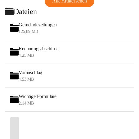
Alle Artikel sehen
Dateien
Gemeindezeitungen
125,89 MB
Rechnungsabschluss
4,25 MB
Voranschlag
4,53 MB
Wichtige Formulare
2,14 MB