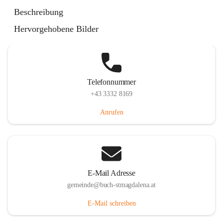
St. Magdalena 55, 8274 Buch-St. Magdalena, AUT
Beschreibung
Auf Karte ansehen
Hervorgehobene Bilder
Telefonnummer
+43 3332 8169
Anrufen
E-Mail Adresse
gemeinde@buch-stmagdalena.at
E-Mail schreiben