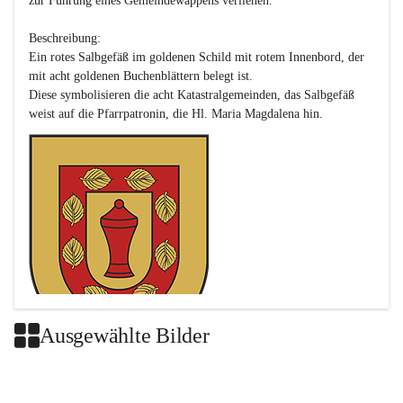
zur Führung eines Gemeindewappens verliehen.

Beschreibung:

Ein rotes Salbgefäß im goldenen Schild mit rotem Innenbord, der 
mit acht goldenen Buchenblättern belegt ist.

Diese symbolisieren die acht Katastralgemeinden, das Salbgefäß 
Ausgewählte Bilder
Das neue Wappen ist eine Verschmelzung der Wappen der ehemals 