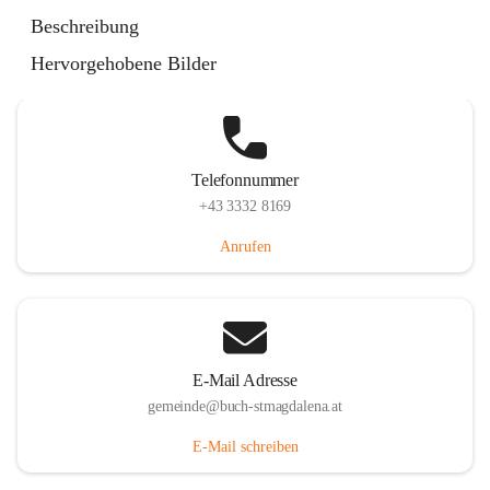
St. Magdalena 55, 8274 Buch-St. Magdalena, AUT
Beschreibung
Auf Karte ansehen
Hervorgehobene Bilder
Telefonnummer
+43 3332 8169
Anrufen
E-Mail Adresse
gemeinde@buch-stmagdalena.at
E-Mail schreiben