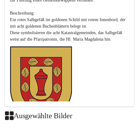
zur Führung eines Gemeindewappens verliehen.

Beschreibung:

Ein rotes Salbgefäß im goldenen Schild mit rotem Innenbord, der 
mit acht goldenen Buchenblättern belegt ist.

Diese symbolisieren die acht Katastralgemeinden, das Salbgefäß 
Ausgewählte Bilder
Das neue Wappen ist eine Verschmelzung der Wappen der ehemals 