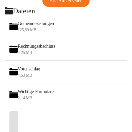
Alle Artikel sehen
Dateien
Gemeindezeitungen
125,89 MB
Rechnungsabschluss
4,25 MB
Voranschlag
4,53 MB
Wichtige Formulare
2,14 MB