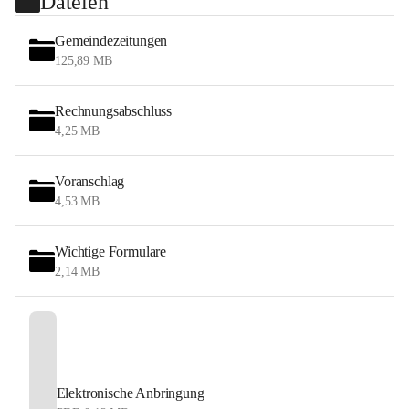
Dateien
Gemeindezeitungen
125,89 MB
Rechnungsabschluss
4,25 MB
Voranschlag
4,53 MB
Wichtige Formulare
2,14 MB
Elektronische Anbringung