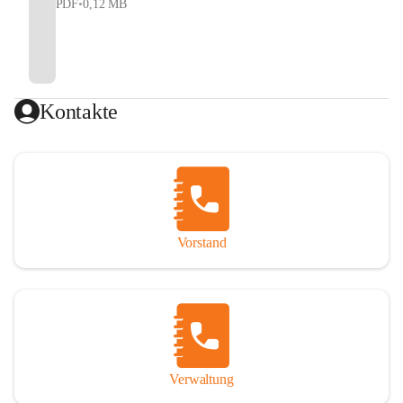
PDF
•
0,12 MB
Kontakte
Vorstand
Verwaltung