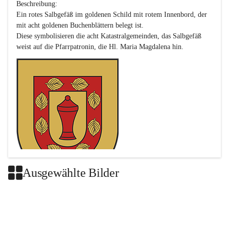
Beschreibung:

Ein rotes Salbgefäß im goldenen Schild mit rotem Innenbord, der 
mit acht goldenen Buchenblättern belegt ist.

Diese symbolisieren die acht Katastralgemeinden, das Salbgefäß 
Ausgewählte Bilder
Das neue Wappen ist eine Verschmelzung der Wappen der ehemals 
selbstständigen Gemeinden Buch-Geiseldorf und St. Magdalena.
