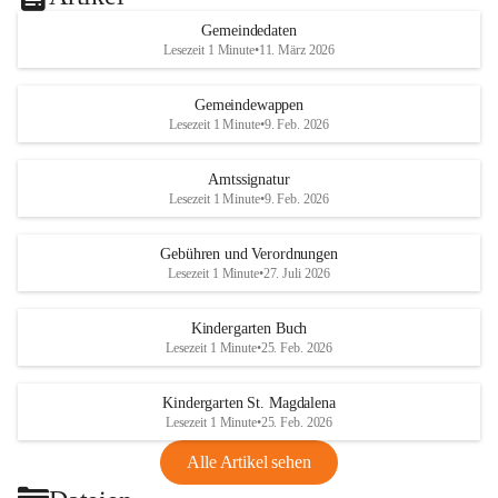
Gemeindedaten
Lesezeit 1 Minute
•
11. März 2026
Gemeindewappen
Lesezeit 1 Minute
•
9. Feb. 2026
Amtssignatur
Lesezeit 1 Minute
•
9. Feb. 2026
Gebühren und Verordnungen
Lesezeit 1 Minute
•
27. Juli 2026
Kindergarten Buch
Lesezeit 1 Minute
•
25. Feb. 2026
Kindergarten St. Magdalena
Lesezeit 1 Minute
•
25. Feb. 2026
Alle Artikel sehen