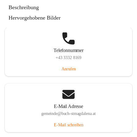
St. Magdalena 55, 8274 Buch-St. Magdalena, AUT
Beschreibung
Auf Karte ansehen
Hervorgehobene Bilder
Telefonnummer
+43 3332 8169
Anrufen
E-Mail Adresse
gemeinde@buch-stmagdalena.at
E-Mail schreiben