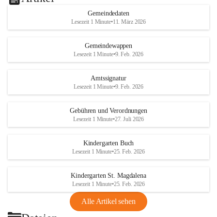
Gemeindedaten
Lesezeit 1 Minute
•
11. März 2026
Gemeindewappen
Lesezeit 1 Minute
•
9. Feb. 2026
Amtssignatur
Lesezeit 1 Minute
•
9. Feb. 2026
Gebühren und Verordnungen
Lesezeit 1 Minute
•
27. Juli 2026
Kindergarten Buch
Lesezeit 1 Minute
•
25. Feb. 2026
Kindergarten St. Magdalena
Lesezeit 1 Minute
•
25. Feb. 2026
Alle Artikel sehen