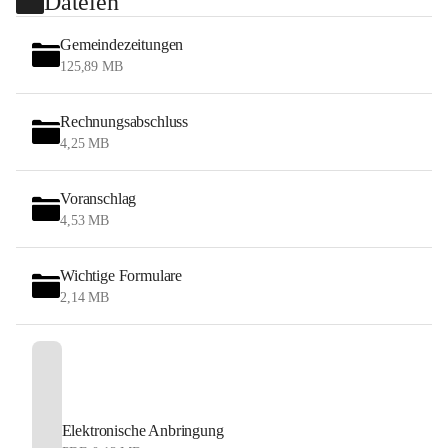
Dateien
Gemeindezeitungen
125,89 MB
Rechnungsabschluss
4,25 MB
Voranschlag
4,53 MB
Wichtige Formulare
2,14 MB
Elektronische Anbringung