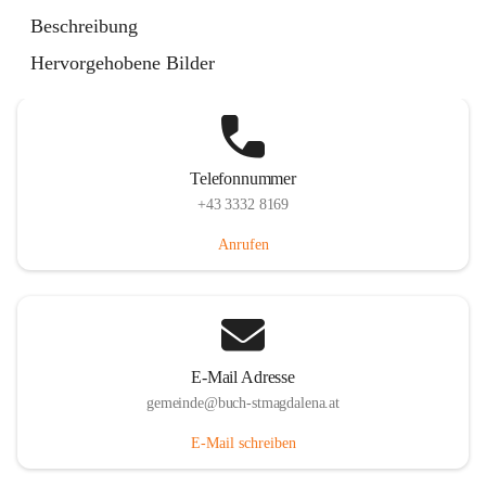
St. Magdalena 55, 8274 Buch-St. Magdalena, AUT
Beschreibung
Auf Karte ansehen
Hervorgehobene Bilder
Telefonnummer
+43 3332 8169
Anrufen
E-Mail Adresse
gemeinde@buch-stmagdalena.at
E-Mail schreiben