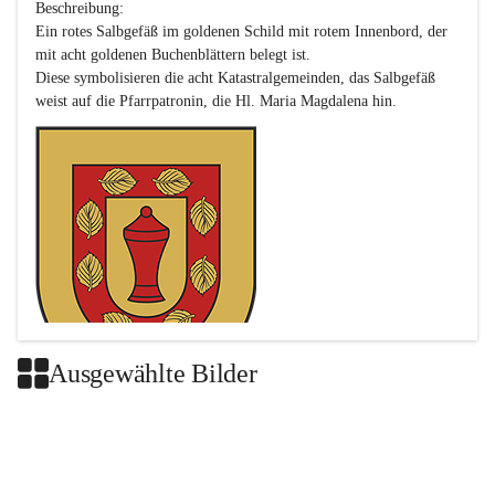
Beschreibung:

Ein rotes Salbgefäß im goldenen Schild mit rotem Innenbord, der 
mit acht goldenen Buchenblättern belegt ist.

Diese symbolisieren die acht Katastralgemeinden, das Salbgefäß 
Ausgewählte Bilder
Das neue Wappen ist eine Verschmelzung der Wappen der ehemals 
selbstständigen Gemeinden Buch-Geiseldorf und St. Magdalena.
