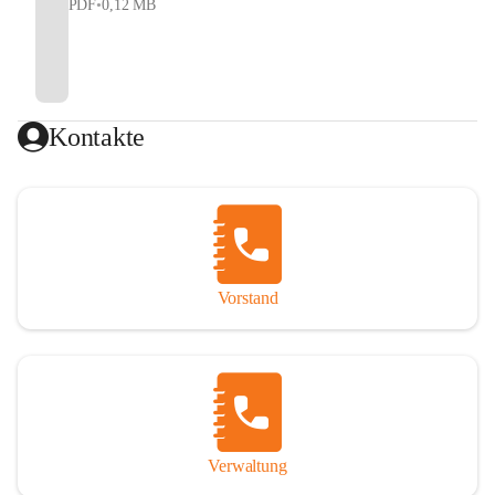
PDF
•
0,12 MB
Kontakte
Vorstand
Verwaltung