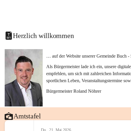
Herzlich willkommen
… auf der Website unserer Gemeinde Buch - 
Als Bürgermeister lade ich ein, unsere digit
empfehlen, um sich mit zahlreichen Informati
sportlichen Leben, Veranstaltungstermine sow
Bürgermeister Roland Nöhrer
Amtstafel
Do., 21. Mai 2026