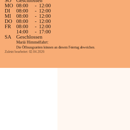
SO
Geschlossen
MO
08:00
-
12:00
DI
08:00
-
12:00
MI
08:00
-
12:00
DO
08:00
-
12:00
FR
08:00
-
12:00
14:00
-
17:00
SA
Geschlossen
Mariä Himmelfahrt:
Die Öffnungszeiten können an diesem Feiertag abweichen.
Zuletzt bearbeitet: 02.04.2026