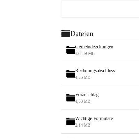
Dateien
Gemeindezeitungen
125,89 MB
Rechnungsabschluss
4,25 MB
Voranschlag
4,53 MB
Wichtige Formulare
2,14 MB