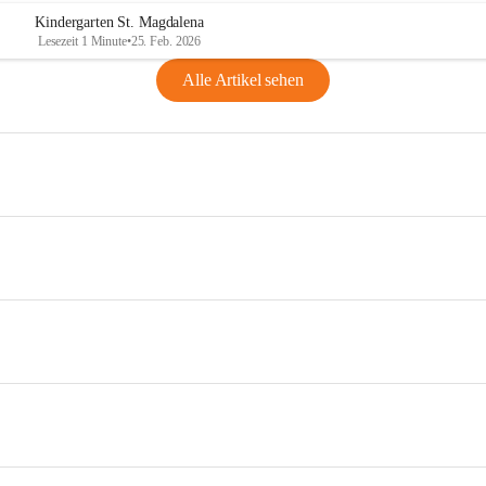
Kindergarten St. Magdalena
Lesezeit 1 Minute
•
25. Feb. 2026
Alle Artikel sehen