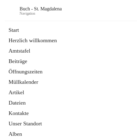
Buch - St. Magdalena
Navigation
Start
Herzlich willkommen
Gemeinde
Amtstafel
11 Schnellzugriffe
Beiträge
Bürgerservice
10 Schnellzugriffe
Öffnungszeiten
Müllkalender
Artikel
Dateien
Kontakte
Unser Standort
Alben