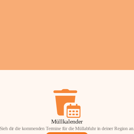
Fotos: ©️Josef Leder
Müllkalender
Sieh dir die kommenden Termine für die Müllabfuhr in deiner Region an