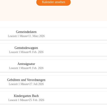
Kalender ansehen
Gemeindedaten
Lesezeit 1 Minute
•
11. März 2026
Gemeindewappen
Lesezeit 1 Minute
•
9. Feb. 2026
Amtssignatur
Lesezeit 1 Minute
•
9. Feb. 2026
Gebühren und Verordnungen
Lesezeit 1 Minute
•
27. Juli 2026
Kindergarten Buch
Lesezeit 1 Minute
•
25. Feb. 2026