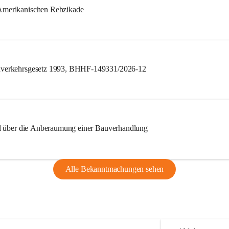
merikanischen Rebzikade
verkehrsgesetz 1993, BHHF-149331/2026-12
l über die Anberaumung einer Bauverhandlung
Alle Bekanntmachungen sehen