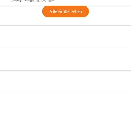
Lesezeit 1 Minute
•
25. Feb. 2026
Alle Artikel sehen