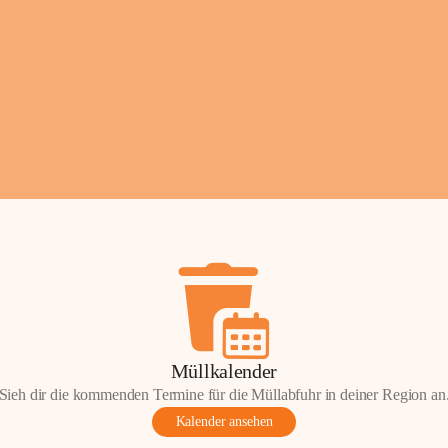
Fotos: ©️Josef Lederer
Müllkalender
Sieh dir die kommenden Termine für die Müllabfuhr in deiner Region an
Kalender ansehen