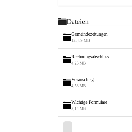
Dateien
Gemeindezeitungen
125,89 MB
Rechnungsabschluss
4,25 MB
Voranschlag
4,53 MB
Wichtige Formulare
2,14 MB