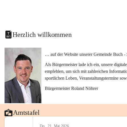
Herzlich willkommen
… auf der Website unserer Gemeinde Buch - 
Als Bürgermeister lade ich ein, unsere digit
empfehlen, um sich mit zahlreichen Informati
sportlichen Leben, Veranstaltungstermine sow
Bürgermeister Roland Nöhrer
Amtstafel
Do., 21. Mai 2026