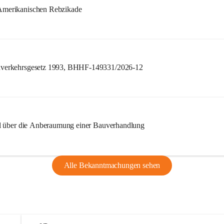
merikanischen Rebzikade
verkehrsgesetz 1993, BHHF-149331/2026-12
l über die Anberaumung einer Bauverhandlung
Alle Bekanntmachungen sehen