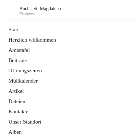
Buch - St. Magdalena
Navigation
Start
Herzlich willkommen
Gemeinde
Amtstafel
11 Schnellzugriffe
Beiträge
Bürgerservice
10 Schnellzugriffe
Öffnungszeiten
Müllkalender
Artikel
Dateien
Kontakte
Unser Standort
Alben