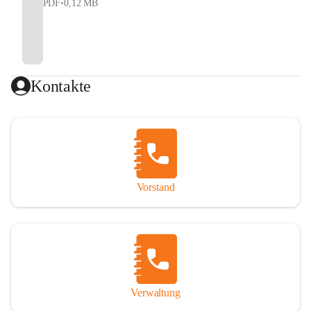
PDF
•
0,12 MB
Kontakte
Vorstand
Verwaltung