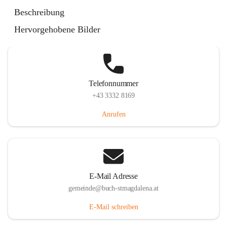
St. Magdalena 55, 8274 Buch-St. Magdalena, AUT
Beschreibung
Auf Karte ansehen
Hervorgehobene Bilder
Telefonnummer
+43 3332 8169
Anrufen
E-Mail Adresse
gemeinde@buch-stmagdalena.at
E-Mail schreiben