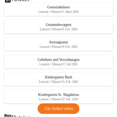
Gemeindedaten
Lesezeit 1 Minute
•
11. März 2026
Gemeindewappen
Lesezeit 1 Minute
•
9. Feb. 2026
Amtssignatur
Lesezeit 1 Minute
•
9. Feb. 2026
Gebühren und Verordnungen
Lesezeit 1 Minute
•
27. Juli 2026
Kindergarten Buch
Lesezeit 1 Minute
•
25. Feb. 2026
Kindergarten St. Magdalena
Lesezeit 1 Minute
•
25. Feb. 2026
Alle Artikel sehen