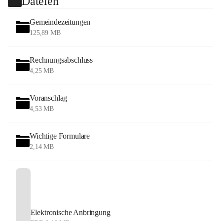
Dateien
Gemeindezeitungen
125,89 MB
Rechnungsabschluss
4,25 MB
Voranschlag
4,53 MB
Wichtige Formulare
2,14 MB
Elektronische Anbringung