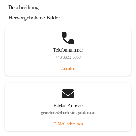
St. Magdalena 55, 8274 Buch-St. Magdalena, AUT
Beschreibung
Auf Karte ansehen
Hervorgehobene Bilder
Telefonnummer
+43 3332 8169
Anrufen
E-Mail Adresse
gemeinde@buch-stmagdalena.at
E-Mail schreiben