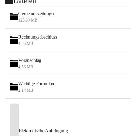
Dateien
Gemeindezeitungen
125,89 MB
Rechnungsabschluss
4,25 MB
Voranschlag
4,53 MB
Wichtige Formulare
2,14 MB
Elektronische Anbringung