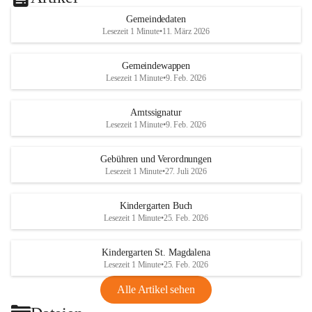
Gemeindedaten
Lesezeit 1 Minute
•
11. März 2026
Gemeindewappen
Lesezeit 1 Minute
•
9. Feb. 2026
Amtssignatur
Lesezeit 1 Minute
•
9. Feb. 2026
Gebühren und Verordnungen
Lesezeit 1 Minute
•
27. Juli 2026
Kindergarten Buch
Lesezeit 1 Minute
•
25. Feb. 2026
Kindergarten St. Magdalena
Lesezeit 1 Minute
•
25. Feb. 2026
Alle Artikel sehen