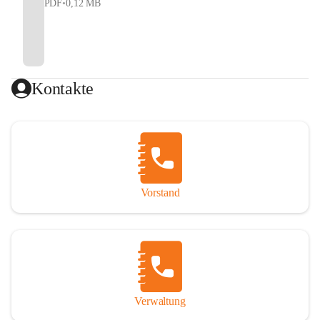
PDF
•
0,12 MB
Kontakte
Vorstand
Verwaltung