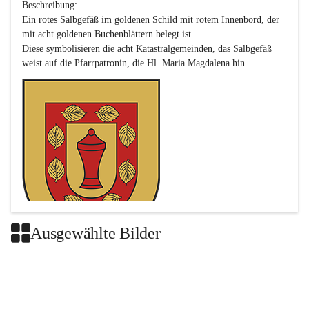
Beschreibung:

Ein rotes Salbgefäß im goldenen Schild mit rotem Innenbord, der 
mit acht goldenen Buchenblättern belegt ist.

Diese symbolisieren die acht Katastralgemeinden, das Salbgefäß 
Ausgewählte Bilder
Das neue Wappen ist eine Verschmelzung der Wappen der ehemals 
selbstständigen Gemeinden Buch-Geiseldorf und St. Magdalena.
