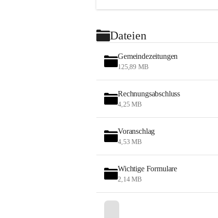
Dateien
Gemeindezeitungen
125,89 MB
Rechnungsabschluss
4,25 MB
Voranschlag
4,53 MB
Wichtige Formulare
2,14 MB