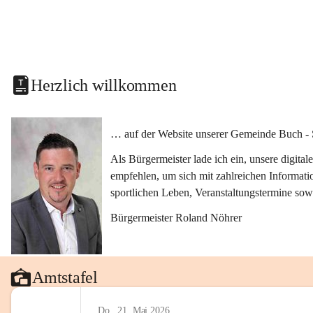
Herzlich willkommen
… auf der Website unserer Gemeinde Buch - 
Als Bürgermeister lade ich ein, unsere digit
empfehlen, um sich mit zahlreichen Informati
sportlichen Leben, Veranstaltungstermine sow
Bürgermeister Roland Nöhrer
Amtstafel
Do., 21. Mai 2026