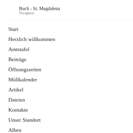
Buch - St. Magdalena
Navigation
Start
Herzlich willkommen
Gemeinde
Amtstafel
11 Schnellzugriffe
Beiträge
Bürgerservice
10 Schnellzugriffe
Öffnungszeiten
Müllkalender
Artikel
Dateien
Kontakte
Unser Standort
Alben