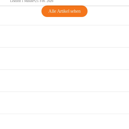
Lesezeit 1 Minute
•
25. Feb. 2026
Alle Artikel sehen