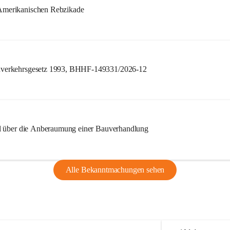
merikanischen Rebzikade
verkehrsgesetz 1993, BHHF-149331/2026-12
l über die Anberaumung einer Bauverhandlung
Alle Bekanntmachungen sehen