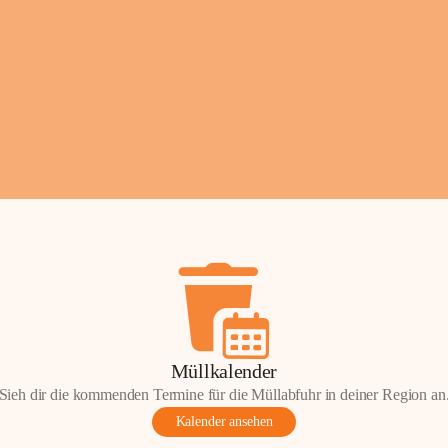
Fotos: ©️Josef Leder
Müllkalender
Sieh dir die kommenden Termine für die Müllabfuhr in deiner Region an
Kalender ansehen