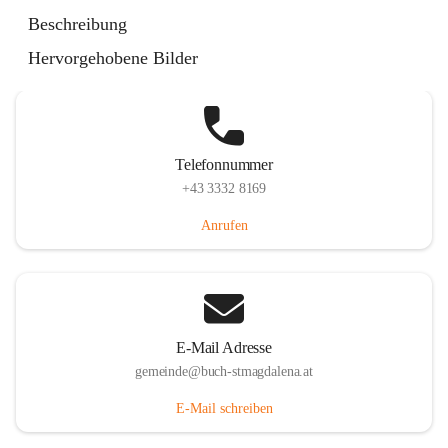
St. Magdalena 55, 8274 Buch-St. Magdalena, AUT
Beschreibung
Auf Karte ansehen
Hervorgehobene Bilder
Telefonnummer
+43 3332 8169
Anrufen
E-Mail Adresse
gemeinde@buch-stmagdalena.at
E-Mail schreiben