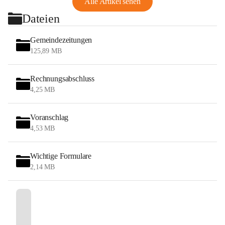
Alle Artikel sehen
Dateien
Gemeindezeitungen
125,89 MB
Rechnungsabschluss
4,25 MB
Voranschlag
4,53 MB
Wichtige Formulare
2,14 MB