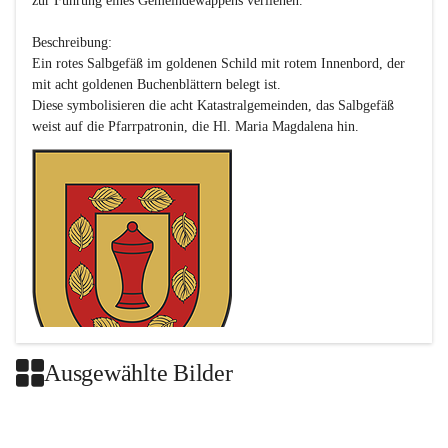
zur Führung eines Gemeindewappens verliehen.

Beschreibung:

Ein rotes Salbgefäß im goldenen Schild mit rotem Innenbord, der 
mit acht goldenen Buchenblättern belegt ist.

Diese symbolisieren die acht Katastralgemeinden, das Salbgefäß 
Ausgewählte Bilder
Das neue Wappen ist eine Verschmelzung der Wappen der ehemals 