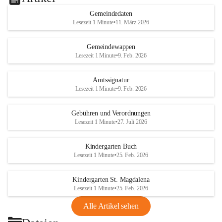
Gemeindedaten
Lesezeit 1 Minute
•
11. März 2026
Gemeindewappen
Lesezeit 1 Minute
•
9. Feb. 2026
Amtssignatur
Lesezeit 1 Minute
•
9. Feb. 2026
Gebühren und Verordnungen
Lesezeit 1 Minute
•
27. Juli 2026
Kindergarten Buch
Lesezeit 1 Minute
•
25. Feb. 2026
Kindergarten St. Magdalena
Lesezeit 1 Minute
•
25. Feb. 2026
Alle Artikel sehen