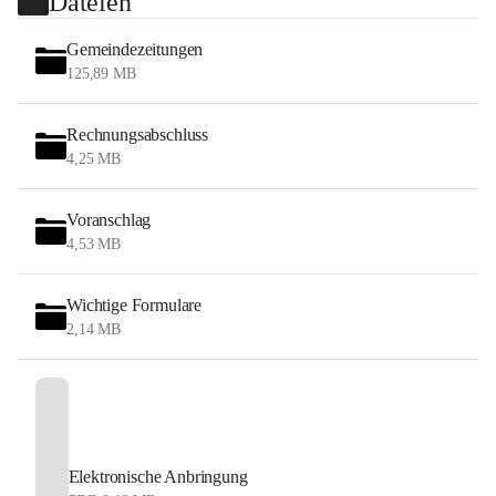
Dateien
Gemeindezeitungen
125,89 MB
Rechnungsabschluss
4,25 MB
Voranschlag
4,53 MB
Wichtige Formulare
2,14 MB
Elektronische Anbringung