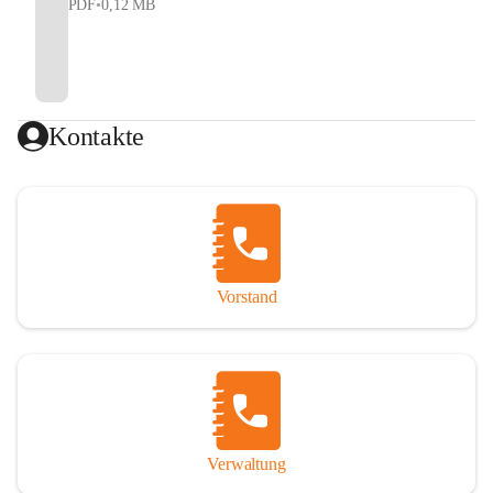
PDF
•
0,12 MB
Kontakte
Vorstand
Verwaltung