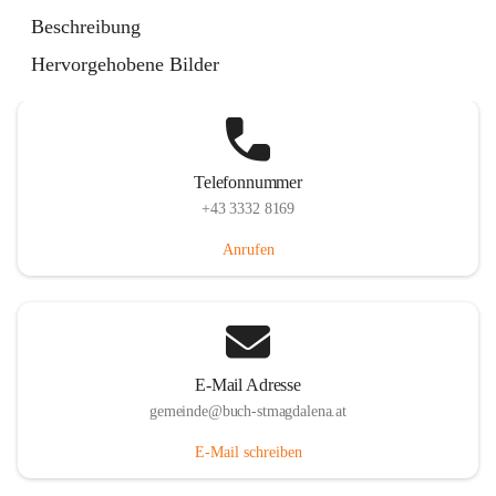
St. Magdalena 55, 8274 Buch-St. Magdalena, AUT
Beschreibung
Auf Karte ansehen
Hervorgehobene Bilder
Telefonnummer
+43 3332 8169
Anrufen
E-Mail Adresse
gemeinde@buch-stmagdalena.at
E-Mail schreiben