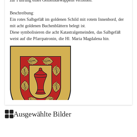
zur Führung eines Gemeindewappens verliehen.

Beschreibung:

Ein rotes Salbgefäß im goldenen Schild mit rotem Innenbord, der 
mit acht goldenen Buchenblättern belegt ist.

Diese symbolisieren die acht Katastralgemeinden, das Salbgefäß 
Ausgewählte Bilder
Das neue Wappen ist eine Verschmelzung der Wappen der ehemals 