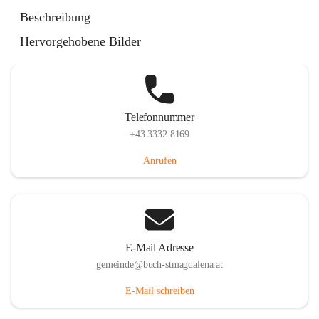
St. Magdalena 55, 8274 Buch-St. Magdalena, AUT
Beschreibung
Auf Karte ansehen
Hervorgehobene Bilder
Telefonnummer
+43 3332 8169
Anrufen
E-Mail Adresse
gemeinde@buch-stmagdalena.at
E-Mail schreiben