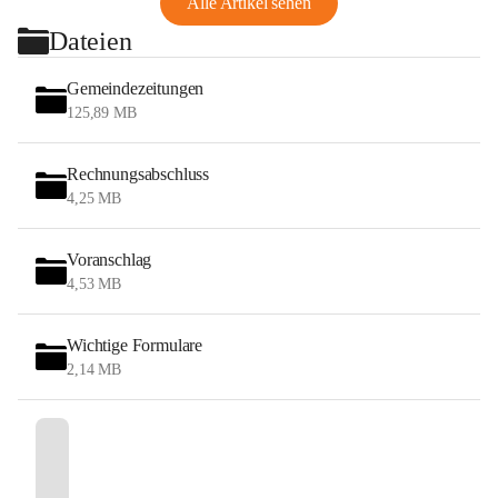
Alle Artikel sehen
Dateien
Gemeindezeitungen
125,89 MB
Rechnungsabschluss
4,25 MB
Voranschlag
4,53 MB
Wichtige Formulare
2,14 MB