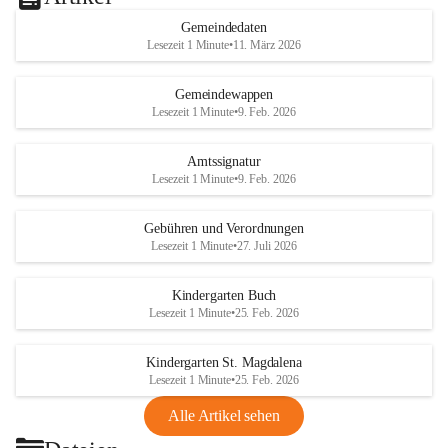
Gemeindedaten
Lesezeit 1 Minute
•
11. März 2026
Gemeindewappen
Lesezeit 1 Minute
•
9. Feb. 2026
Amtssignatur
Lesezeit 1 Minute
•
9. Feb. 2026
Gebühren und Verordnungen
Lesezeit 1 Minute
•
27. Juli 2026
Kindergarten Buch
Lesezeit 1 Minute
•
25. Feb. 2026
Kindergarten St. Magdalena
Lesezeit 1 Minute
•
25. Feb. 2026
Alle Artikel sehen