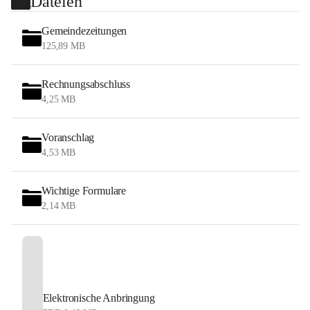
Dateien
Gemeindezeitungen
125,89 MB
Rechnungsabschluss
4,25 MB
Voranschlag
4,53 MB
Wichtige Formulare
2,14 MB
Elektronische Anbringung