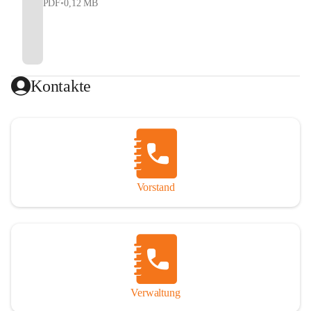
PDF
•
0,12 MB
Kontakte
Vorstand
Verwaltung