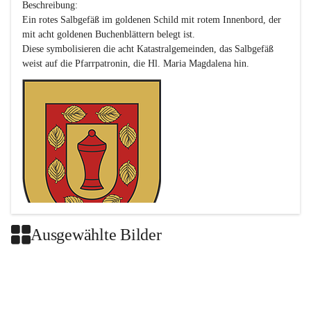
Beschreibung:

Ein rotes Salbgefäß im goldenen Schild mit rotem Innenbord, der 
mit acht goldenen Buchenblättern belegt ist.

Diese symbolisieren die acht Katastralgemeinden, das Salbgefäß 
Ausgewählte Bilder
Das neue Wappen ist eine Verschmelzung der Wappen der ehemals 
selbstständigen Gemeinden Buch-Geiseldorf und St. Magdalena.
