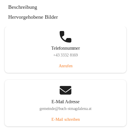
St. Magdalena 55, 8274 Buch-St. Magdalena, AUT
Beschreibung
Auf Karte ansehen
Hervorgehobene Bilder
Telefonnummer
+43 3332 8169
Anrufen
E-Mail Adresse
gemeinde@buch-stmagdalena.at
E-Mail schreiben