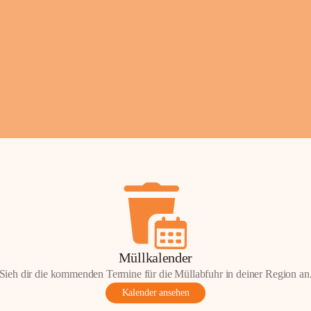
Fotos: ©️Josef Leder
Müllkalender
Sieh dir die kommenden Termine für die Müllabfuhr in deiner Region an
Kalender ansehen