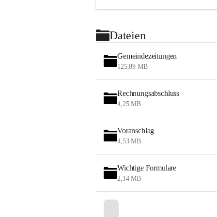
Dateien
Gemeindezeitungen
125,89 MB
Rechnungsabschluss
4,25 MB
Voranschlag
4,53 MB
Wichtige Formulare
2,14 MB