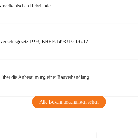
merikanischen Rebzikade
verkehrsgesetz 1993, BHHF-149331/2026-12
l über die Anberaumung einer Bauverhandlung
Alle Bekanntmachungen sehen