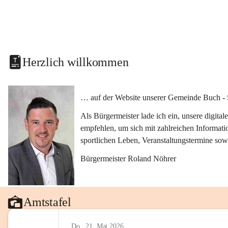
Herzlich willkommen
… auf der Website unserer Gemeinde Buch - 
Als Bürgermeister lade ich ein, unsere digit
empfehlen, um sich mit zahlreichen Informati
sportlichen Leben, Veranstaltungstermine sow
Bürgermeister Roland Nöhrer
Amtstafel
Do., 21. Mai 2026