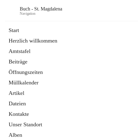
Buch - St. Magdalena
Navigation
Start
Herzlich willkommen
Gemeinde
Amtstafel
11 Schnellzugriffe
Beiträge
Bürgerservice
10 Schnellzugriffe
Öffnungszeiten
Müllkalender
Artikel
Dateien
Kontakte
Unser Standort
Alben