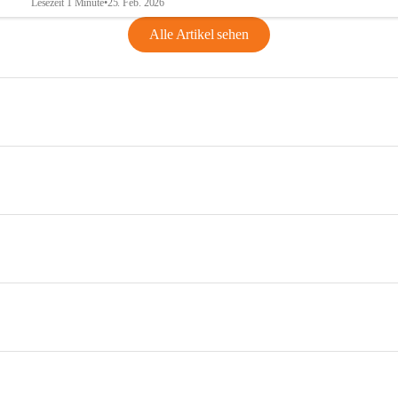
Lesezeit 1 Minute
•
25. Feb. 2026
Alle Artikel sehen