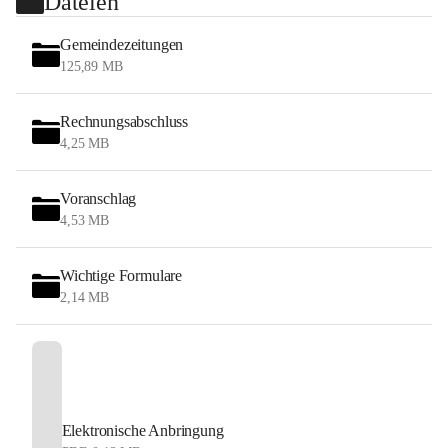
Dateien
Gemeindezeitungen
125,89 MB
Rechnungsabschluss
4,25 MB
Voranschlag
4,53 MB
Wichtige Formulare
2,14 MB
Elektronische Anbringung