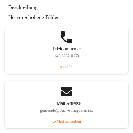
St. Magdalena 55, 8274 Buch-St. Magdalena, AUT
Beschreibung
Auf Karte ansehen
Hervorgehobene Bilder
Telefonnummer
+43 3332 8169
Anrufen
E-Mail Adresse
gemeinde@buch-stmagdalena.at
E-Mail schreiben