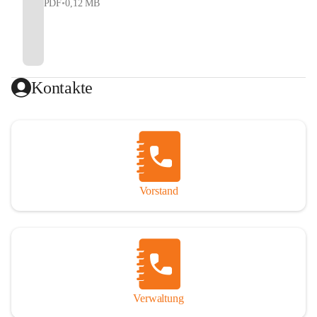
PDF
•
0,12 MB
Kontakte
Vorstand
Verwaltung