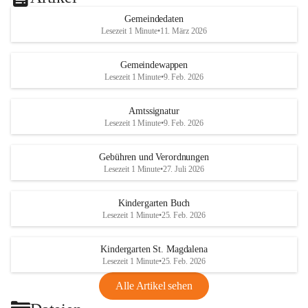
Gemeindedaten
Lesezeit 1 Minute
•
11. März 2026
Gemeindewappen
Lesezeit 1 Minute
•
9. Feb. 2026
Amtssignatur
Lesezeit 1 Minute
•
9. Feb. 2026
Gebühren und Verordnungen
Lesezeit 1 Minute
•
27. Juli 2026
Kindergarten Buch
Lesezeit 1 Minute
•
25. Feb. 2026
Kindergarten St. Magdalena
Lesezeit 1 Minute
•
25. Feb. 2026
Alle Artikel sehen