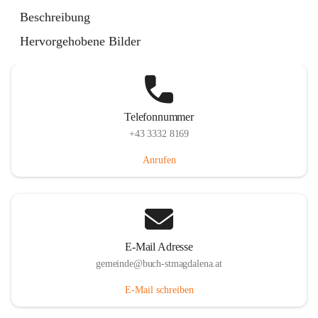
St. Magdalena 55, 8274 Buch-St. Magdalena, AUT
Beschreibung
Auf Karte ansehen
Hervorgehobene Bilder
Telefonnummer
+43 3332 8169
Anrufen
E-Mail Adresse
gemeinde@buch-stmagdalena.at
E-Mail schreiben