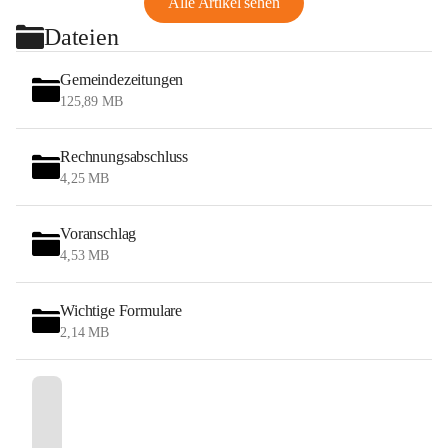
Alle Artikel sehen
Dateien
Gemeindezeitungen
125,89 MB
Rechnungsabschluss
4,25 MB
Voranschlag
4,53 MB
Wichtige Formulare
2,14 MB