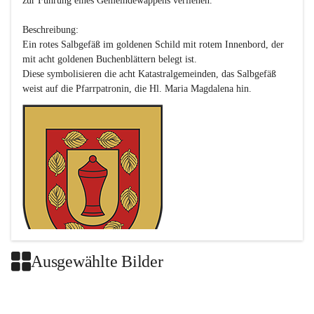
zur Führung eines Gemeindewappens verliehen.

Beschreibung:

Ein rotes Salbgefäß im goldenen Schild mit rotem Innenbord, der 
mit acht goldenen Buchenblättern belegt ist.

Diese symbolisieren die acht Katastralgemeinden, das Salbgefäß 
Ausgewählte Bilder
Das neue Wappen ist eine Verschmelzung der Wappen der ehemals 