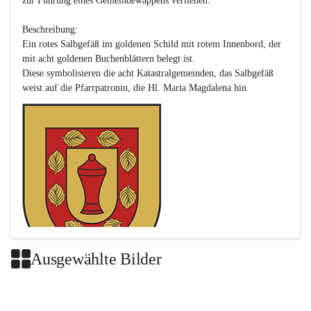
zur Führung eines Gemeindewappens verliehen.

Beschreibung:

Ein rotes Salbgefäß im goldenen Schild mit rotem Innenbord, der 
mit acht goldenen Buchenblättern belegt ist.

Diese symbolisieren die acht Katastralgemeinden, das Salbgefäß 
Ausgewählte Bilder
Das neue Wappen ist eine Verschmelzung der Wappen der ehemals 