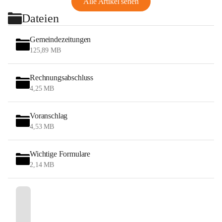
Alle Artikel sehen
Dateien
Gemeindezeitungen
125,89 MB
Rechnungsabschluss
4,25 MB
Voranschlag
4,53 MB
Wichtige Formulare
2,14 MB