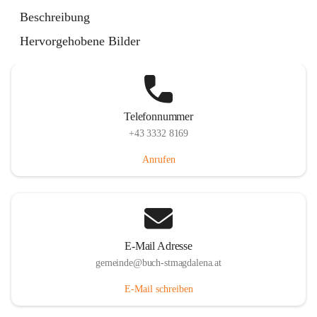
St. Magdalena 55, 8274 Buch-St. Magdalena, AUT
Beschreibung
Auf Karte ansehen
Hervorgehobene Bilder
Telefonnummer
+43 3332 8169
Anrufen
E-Mail Adresse
gemeinde@buch-stmagdalena.at
E-Mail schreiben