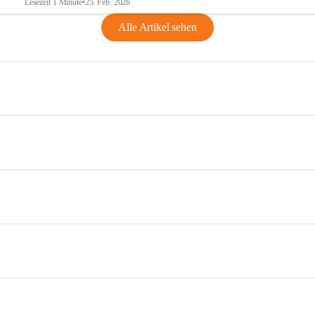
Lesezeit 1 Minute
•
25. Feb. 2026
Alle Artikel sehen