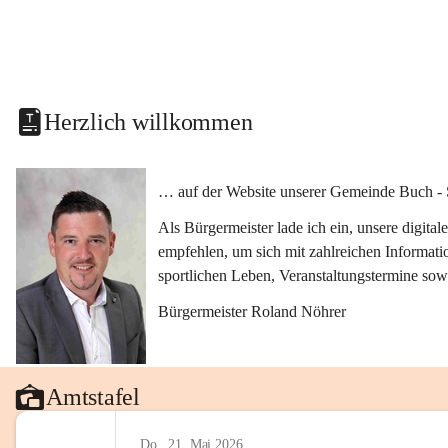
Herzlich willkommen
… auf der Website unserer Gemeinde Buch - 
Als Bürgermeister lade ich ein, unsere digit
empfehlen, um sich mit zahlreichen Informati
sportlichen Leben, Veranstaltungstermine sow
Bürgermeister Roland Nöhrer
Amtstafel
Do., 21. Mai 2026