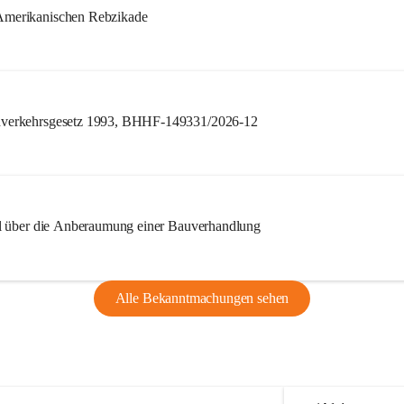
merikanischen Rebzikade
verkehrsgesetz 1993, BHHF-149331/2026-12
l über die Anberaumung einer Bauverhandlung
Alle Bekanntmachungen sehen