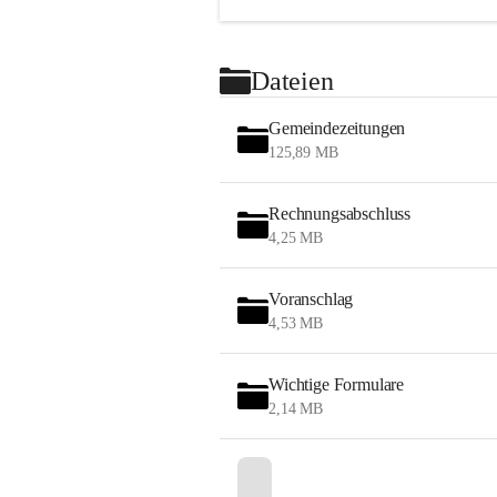
Dateien
Gemeindezeitungen
125,89 MB
Rechnungsabschluss
4,25 MB
Voranschlag
4,53 MB
Wichtige Formulare
2,14 MB