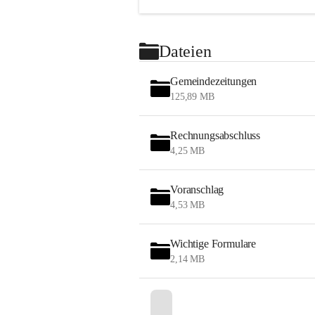
Dateien
Gemeindezeitungen
125,89 MB
Rechnungsabschluss
4,25 MB
Voranschlag
4,53 MB
Wichtige Formulare
2,14 MB