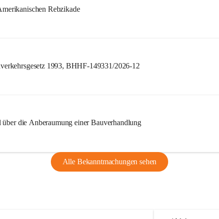
merikanischen Rebzikade
verkehrsgesetz 1993, BHHF-149331/2026-12
l über die Anberaumung einer Bauverhandlung
Alle Bekanntmachungen sehen