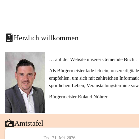
Herzlich willkommen
… auf der Website unserer Gemeinde Buch - 
Als Bürgermeister lade ich ein, unsere digit
empfehlen, um sich mit zahlreichen Informati
sportlichen Leben, Veranstaltungstermine sow
Bürgermeister Roland Nöhrer
Amtstafel
Do., 21. Mai 2026