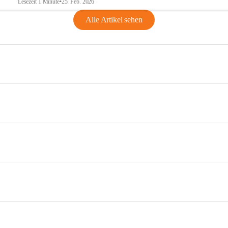
Lesezeit 1 Minute
•
25. Feb. 2026
Alle Artikel sehen