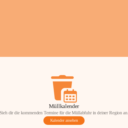
Fotos: ©️Josef Leder
Müllkalender
Sieh dir die kommenden Termine für die Müllabfuhr in deiner Region an
Kalender ansehen