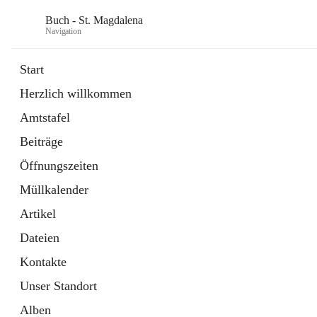
Buch - St. Magdalena
Navigation
Start
Herzlich willkommen
Gemeinde
Amtstafel
11 Schnellzugriffe
Beiträge
Bürgerservice
10 Schnellzugriffe
Öffnungszeiten
Müllkalender
Artikel
Dateien
Kontakte
Unser Standort
Alben