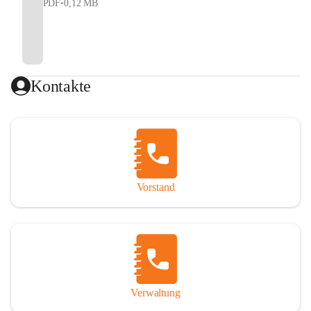
PDF
•
0,12 MB
Kontakte
Vorstand
Verwaltung