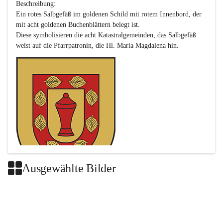
Beschreibung:

Ein rotes Salbgefäß im goldenen Schild mit rotem Innenbord, der 
mit acht goldenen Buchenblättern belegt ist.

Diese symbolisieren die acht Katastralgemeinden, das Salbgefäß 
Ausgewählte Bilder
Das neue Wappen ist eine Verschmelzung der Wappen der ehemals 
selbstständigen Gemeinden Buch-Geiseldorf und St. Magdalena.
