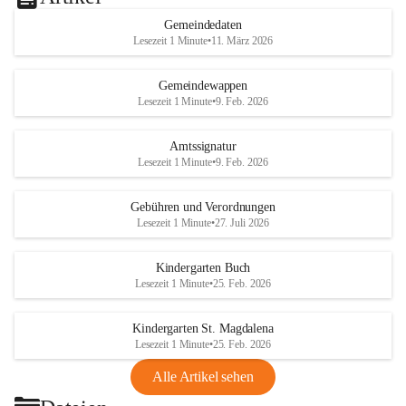
Gemeindedaten
Lesezeit 1 Minute
•
11. März 2026
Gemeindewappen
Lesezeit 1 Minute
•
9. Feb. 2026
Amtssignatur
Lesezeit 1 Minute
•
9. Feb. 2026
Gebühren und Verordnungen
Lesezeit 1 Minute
•
27. Juli 2026
Kindergarten Buch
Lesezeit 1 Minute
•
25. Feb. 2026
Kindergarten St. Magdalena
Lesezeit 1 Minute
•
25. Feb. 2026
Alle Artikel sehen