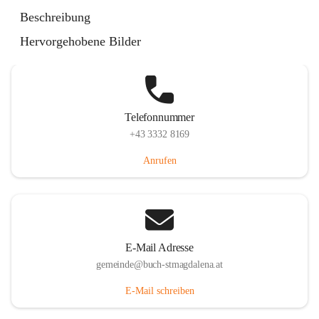
St. Magdalena 55, 8274 Buch-St. Magdalena, AUT
Beschreibung
Auf Karte ansehen
Hervorgehobene Bilder
Telefonnummer
+43 3332 8169
Anrufen
E-Mail Adresse
gemeinde@buch-stmagdalena.at
E-Mail schreiben