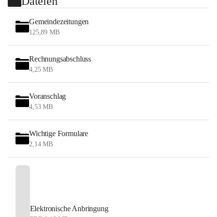
Dateien
Gemeindezeitungen
125,89 MB
Rechnungsabschluss
4,25 MB
Voranschlag
4,53 MB
Wichtige Formulare
2,14 MB
Elektronische Anbringung