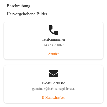
St. Magdalena 55, 8274 Buch-St. Magdalena, AUT
Beschreibung
Auf Karte ansehen
Hervorgehobene Bilder
Telefonnummer
+43 3332 8169
Anrufen
E-Mail Adresse
gemeinde@buch-stmagdalena.at
E-Mail schreiben