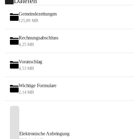
Dateien
Gemeindezeitungen
125,89 MB
Rechnungsabschluss
4,25 MB
Voranschlag
4,53 MB
Wichtige Formulare
2,14 MB
Elektronische Anbringung