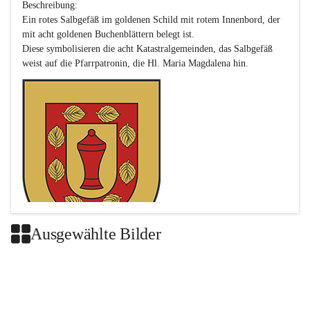
Beschreibung:

Ein rotes Salbgefäß im goldenen Schild mit rotem Innenbord, der 
mit acht goldenen Buchenblättern belegt ist.

Diese symbolisieren die acht Katastralgemeinden, das Salbgefäß 
Ausgewählte Bilder
Das neue Wappen ist eine Verschmelzung der Wappen der ehemals 
selbstständigen Gemeinden Buch-Geiseldorf und St. Magdalena.
