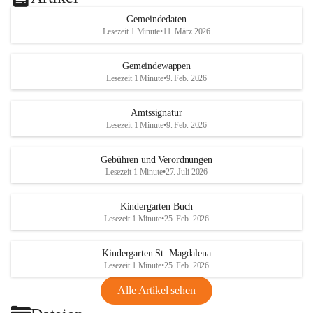
Gemeindedaten
Lesezeit 1 Minute
•
11. März 2026
Gemeindewappen
Lesezeit 1 Minute
•
9. Feb. 2026
Amtssignatur
Lesezeit 1 Minute
•
9. Feb. 2026
Gebühren und Verordnungen
Lesezeit 1 Minute
•
27. Juli 2026
Kindergarten Buch
Lesezeit 1 Minute
•
25. Feb. 2026
Kindergarten St. Magdalena
Lesezeit 1 Minute
•
25. Feb. 2026
Alle Artikel sehen