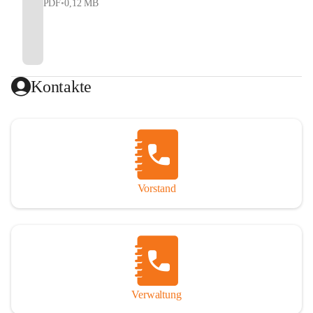
PDF
•
0,12 MB
Kontakte
Vorstand
Verwaltung